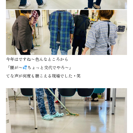
今年はですね〜色んなところから
「腰が〜
ちょっと交代でやろ〜」
てな声が何度も聴こえる現場でした・笑