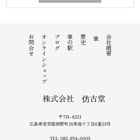
お問合せ
オンラインショップ
ブログ
筆の駅
歴史
会社概要
筆
株式会社 仿古堂
〒731-4221
広島県安芸郡熊野町出来庭十丁目6番23号
TEL 082-854-0003