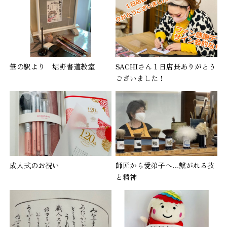
筆の駅より 堀野書道教室
SACHIさん１日店長ありがとう
ございました！
成人式のお祝い
師匠から愛弟子へ…繋がれる技
と精神