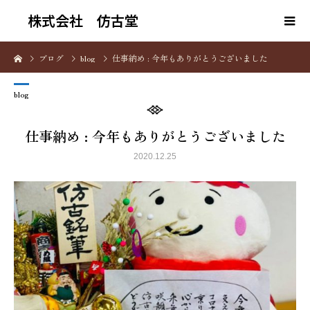
株式会社 仿古堂
ブログ
blog
仕事納め : 今年もありがとうございました
blog
仕事納め : 今年もありがとうございました
2020.12.25