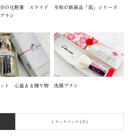
分の化粧筆 スライド
令和の新商品「凪」シリーズ
ブラシ
ット 心温まる贈り物
洗顔ブラシ
トラックバック ( 0 )