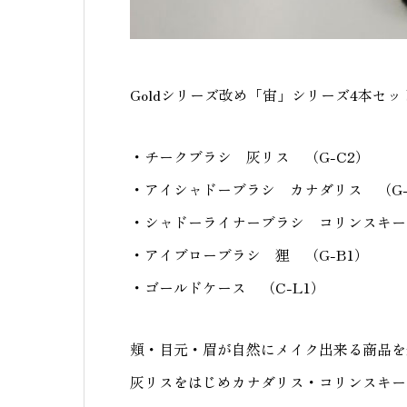
Goldシリーズ改め「宙」シリーズ4本セ
・チークブラシ 灰リス （G-C2）
・アイシャドーブラシ カナダリス （G-
・シャドーライナーブラシ コリンスキー 
・アイブローブラシ 狸 （G-B1）
・ゴールドケース （C-L1）
頬・目元・眉が自然にメイク出来る商品を
灰リスをはじめカナダリス・コリンスキー