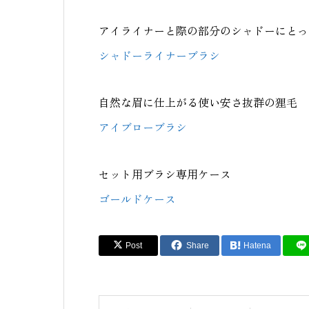
アイライナーと際の部分のシャドーにとっ
シャドーライナーブラシ
自然な眉に仕上がる使い安さ抜群の狸毛
アイブローブラシ
セット用ブラシ専用ケース
ゴールドケース
Post
Share
Hatena