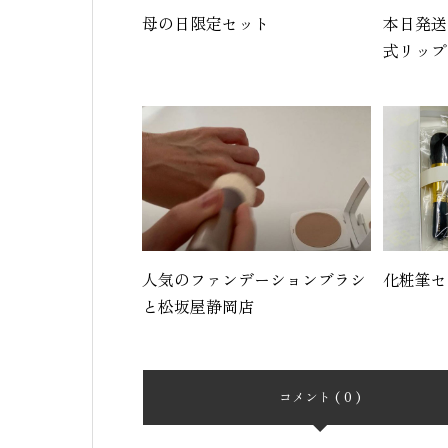
母の日限定セット
本日発送
式リップ
人気のファンデーションブラシ
化粧筆セ
と松坂屋静岡店
コメント ( 0 )