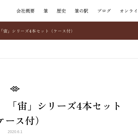
会社概要
筆
歴史
筆の駅
ブログ
オンライ
「宙」シリーズ4本セット（ケース付）
 「宙」シリーズ4本セット
ケース付）
2020.6.1