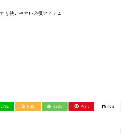
ても使いやすい必須アイテム
LINE
RSS
feedly
Pin it
note