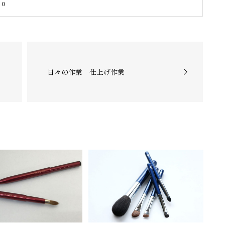
:
0
日々の作業 仕上げ作業