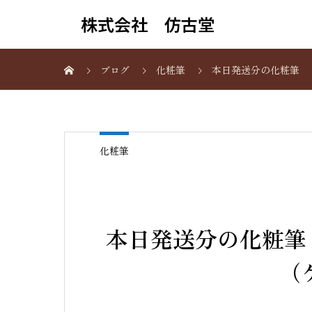
株式会社 仿古堂
ブログ
化粧筆
本日発送分の化粧筆 
化粧筆
本日発送分の化粧筆
（