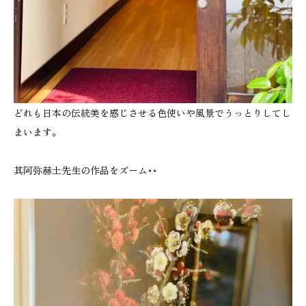
どれも日本の伝統美を感じさせる色使いや風景でうっとりしてし
まいます。
其阿弥赫土先生の作品をズーム