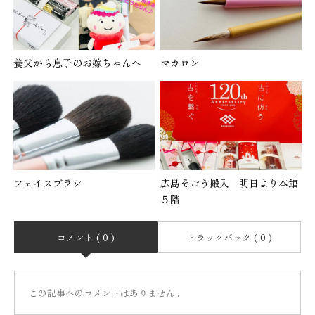
養父から息子のお嫁ちゃんへ
マカロン
フェイスブラシ
広島そごう搬入 明日より本館
５階
コメント ( 0 )
トラックバック ( 0 )
この記事へのコメントはありません。