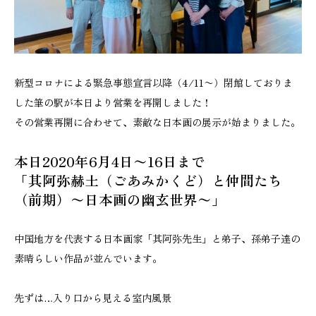
新型コロナによる緊急事態宣言以降（4/11〜）閉館しておりま
した筆の駅が本日より営業を再開しました！
その営業再開に合わせて、素敵な日本画の展示が始まりました。
本日2020年6月4日〜16日まで
「其阿弥赫土（ごあみかくど）と仲間たち
（前期）〜日本画の幽玄世界〜」
中国地方を代表する日本画家「其阿弥先生」と弟子、孫弟子達の
素晴らしい作品が並んでいます。
先ずは…入り口から見える室内風景