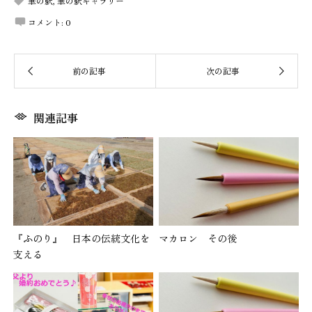
筆の駅
,
筆の駅ギャラリー
コメント:
0
関連記事
『ふのり』 日本の伝統文化を
マカロン その後
支える