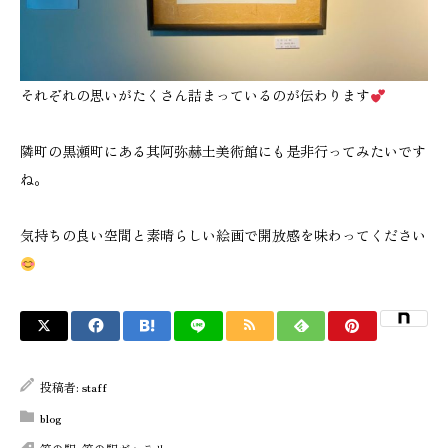
それぞれの思いがたくさん詰まっているのが伝わります
隣町の黒瀬町にある其阿弥赫土美術館にも是非行ってみたいです
ね。
気持ちの良い空間と素晴らしい絵画で開放感を味わってください
投稿者:
staff
blog