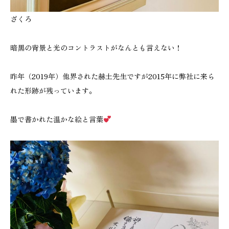
ざくろ
暗黒の背景と光のコントラストがなんとも言えない！
昨年（2019年）他界された赫土先生ですが2015年に弊社に来ら
れた形跡が残っています。
墨で書かれた温かな絵と言葉