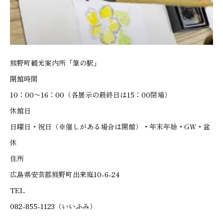
熊野町観光案内所「筆の駅」
開館時間
10：00〜16：00（各展示の最終日は15：00閉場）
休館日
日曜日・祝日（※催しがある場合は開館）・年末年始・GW・盆
休
住所
広島県安芸郡熊野町出来庭10-6-24
TEL
082-855-1123（いいふみ）