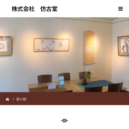
株式会社 仿古堂
筆の駅