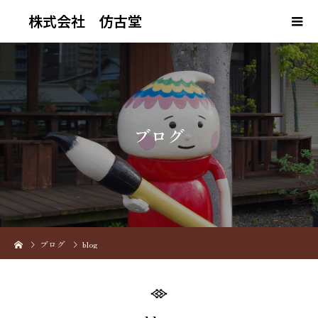
株式会社 仿古堂
ブ
ロ
グ
ブログ
blog