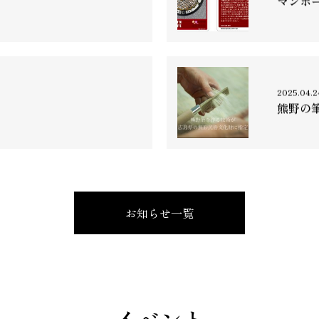
マンホ
2025.04.2
熊野の
お知らせ一覧
イベント