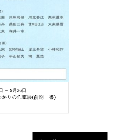
日 ～ 9月26日
ゆかりの作家展(前期 書)