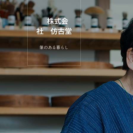
株式会
社 仿古堂
筆のある暮らし