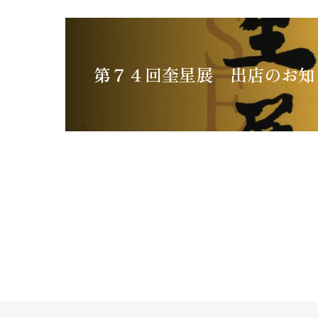
第７４回奎星展 出店のお知