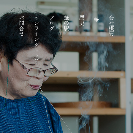
お問合せ
オンラインショップ
ブログ
筆の駅
歴史
会社概要
筆