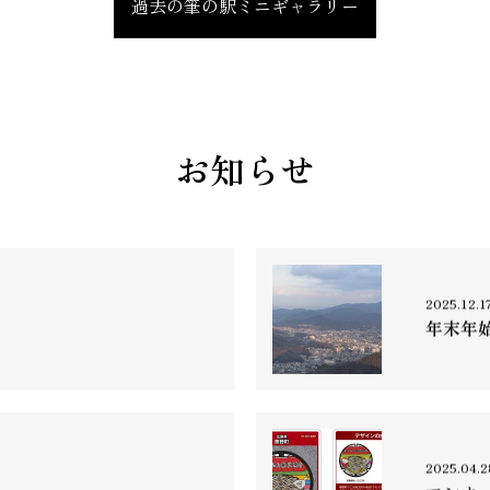
過去の筆の駅ミニギャラリー
お知らせ
2025.12.1
年末年
2025.04.2