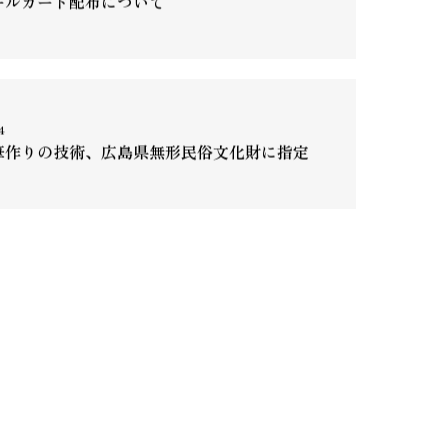
ールカード配布について
4
筆作りの技術、広島県無形民俗文化財に指定