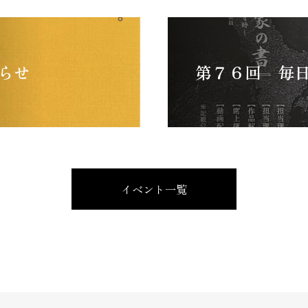
らせ
第７６回 毎
イベント一覧