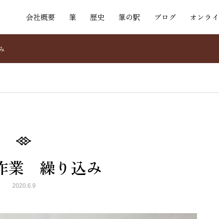
会社概要
筆
歴史
筆の駅
ブログ
オンライ
み
作業 繰り込み
2020.6.9