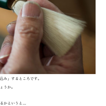
込み」するところです。
ょうか。
るかというと…