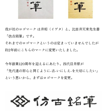
我が社のロゴマーク は井桁（イゲタ）と、比田井天来先生書
「仿古銘筆」です。
それまでのロゴマークというのは定まっていませんでしたが
約2年前にこちらのマークに変更いたしました。
今年創業120周年を迎えるにあたり、四代目井原が
「先代達の初心と同じように-古-いにしえ-を大切にしたい」
という思いから、まずはロゴマークを変更。