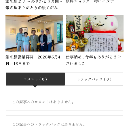
筆の駅より ～ありがとう月間～
原料ショック 特にイタチ
筆の里ありがとうの絵てがみ...
筆の駅営業再開 2020年6月4
仕事納め : 今年もありがとうご
日～16日まで
ざいました
コメント ( 0 )
トラックバック ( 0 )
この記事へのコメントはありません。
この記事へのトラックバックはありません。