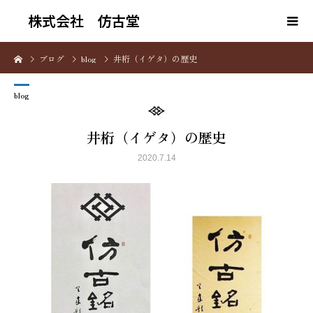
株式会社 仿古堂
ブログ
blog
井桁（イゲタ）の歴史
blog
井桁（イゲタ）の歴史
2020.7.14