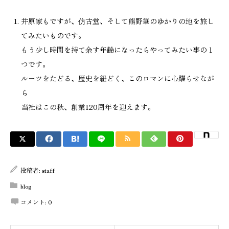
井原家もですが、仿古堂、そして熊野筆のゆかりの地を旅し
てみたいものです。
もう少し時間を持て余す年齢になったらやってみたい事の１
つです。
ルーツをたどる、歴史を紐どく、このロマンに心躍らせなが
ら
当社はこの秋、創業120周年を迎えます。
投稿者:
staff
blog
コメント:
0