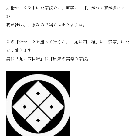
井桁マークを用いた家紋では、苗字に「井」がつく家が多いと
か。
我が社は、井原なので当てはまりますね。
この井桁マークを遡って行くと、「丸に四目結」に「宗家」にた
どり着きます。
実は「丸に四目結」は井原家の実際の家紋。