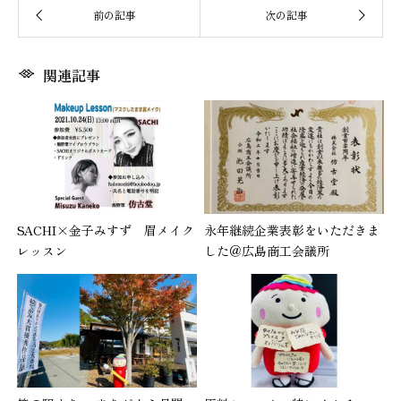
関連記事
SACHI×金子みすず 眉メイク
永年継続企業表彰をいただきま
レッスン
した＠広島商工会議所