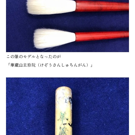
この筆のモデルとなったのが
「華蔵山主珍玩（けぞうさんしゅちんがん）」