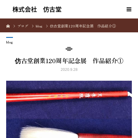
株式会社 仿古堂
ブログ
blog
仿古堂創業120周年記念展 作品紹介①
blog
仿古堂創業120周年記念展 作品紹介①
2020.9.28