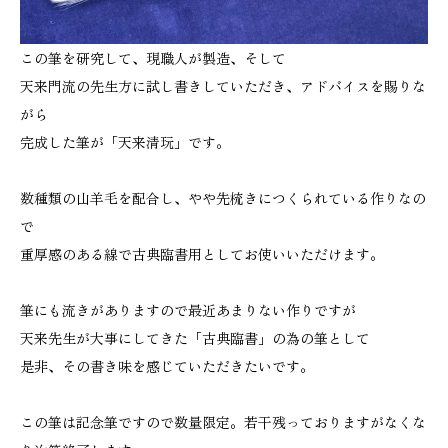
この筆を研究して、現職人が製造、そして
天来門流の先生方に試し書きしていただき、アドバイスを賜りな
がら
完成した筆が「天来清玩」です。
数種類の山羊毛を配合し、やや先梳きにつくられている作りなの
で
重厚感のある線で古典臨書用としてお使いいただけます。
筆にも流きがありますので最近あまりない作りですが
天来先生が大事にしてきた「古典臨書」の為の筆として
是非、その書き味を感じていただきたいです。
この筆は記念筆ですので数量限定。若干残っておりますがなくな