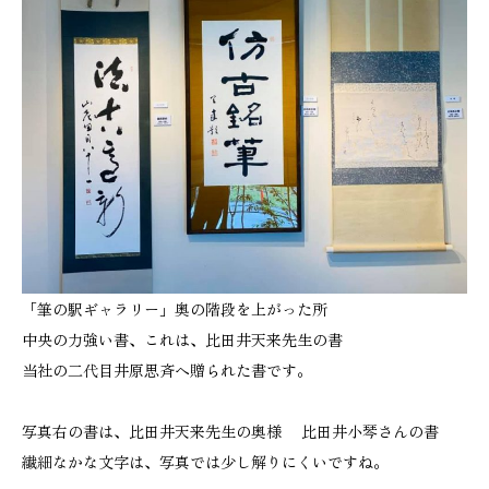
「筆の駅ギャラリー」奥の階段を上がった所
中央の力強い書、これは、比田井天来先生の書
当社の二代目井原思斉へ贈られた書です。
写真右の書は、比田井天来先生の奥様 比田井小琴さんの書
繊細なかな文字は、写真では少し解りにくいですね。