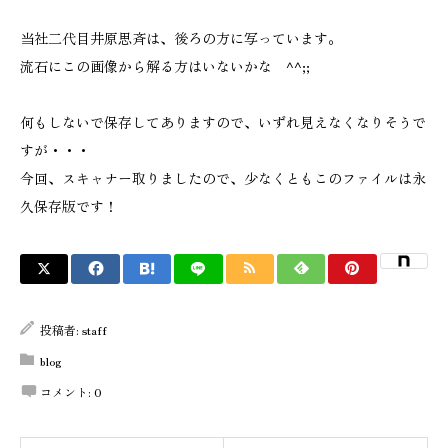
当社二代目井原思斉は、後ろの方に写っています。
流石にこの画像から解る方はいないかな ^^;;
何もしないで保存してありますので、いずれ見えなくなりそうで
すが・・・
今回、スキャナー取りましたので、少なくともこのファイルは永
久保存版です！
投稿者:
staff
blog
コメント:
0