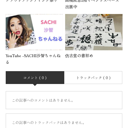
クラウドファンディング祭り
高槻阪急1階イベントスペース
出展中
YouTube -SACHI沙智ちゃんね
仿古堂の書初め
る
コメント ( 0 )
トラックバック ( 0 )
この記事へのコメントはありません。
この記事へのトラックバックはありません。