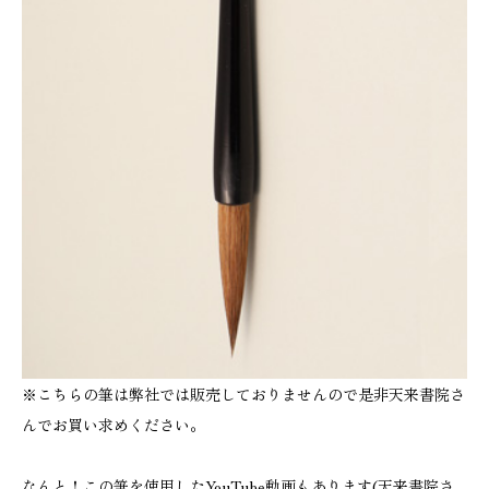
※こちらの筆は弊社では販売しておりませんので是非天来書院さ
んでお買い求めください。
なんと！この筆を使用したYouTube動画もあります(天来書院さ