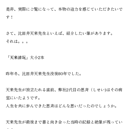
是非、実際にご覧になって、本物の迫力を感じていただきたいで
す！
さて、比田井天来先生といえば、紹介したい筆があります。
それは。。。
「
天来清玩
」大小2本
昨年冬、比田井天来先生没後80年でした。
天来先生が旅立たれる直前、弊社2代目の思斉（しせい)はその病
室にいたようです。
人生を共に歩んできた思斉はどんな思いだったのでしょうか。
天来先生が最後まで書と向き合った当時の記録と絶筆が残ってい