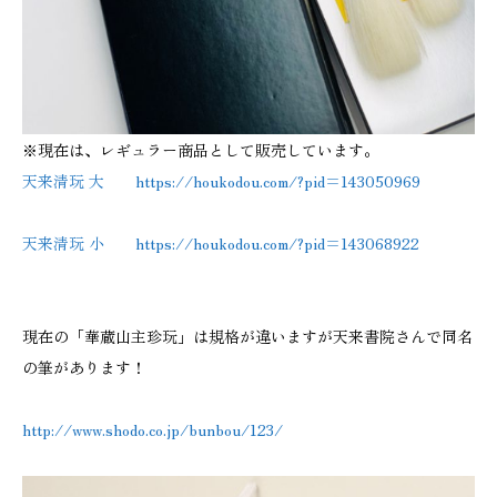
※現在は、レギュラー商品として販売しています。
天来清玩 大
https://houkodou.com/?pid=143050969
天来清玩 小
https://houkodou.com/?pid=143068922
現在の「華蔵山主珍玩」は規格が違いますが天来書院さんで同名
の筆があります！
http://www.shodo.co.jp/bunbou/123/