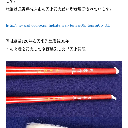
ます。
絶筆は長野県佐久市の天来記念館に所蔵展示されています。
http:/
/www.shodo.co.jp/hidaitenrai/tenrai06/tenrai06-01/
弊社創業120年＆天来先生没後80年
この奇縁を記念して企画製造した「天来清玩」