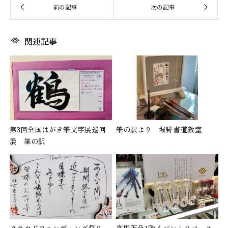
関連記事
第3回全国はがき筆文字展巡回
筆の駅より 堀野書道教室
展 筆の駅