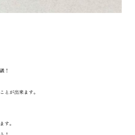
議！
ことが出来ます。
ます。
う！