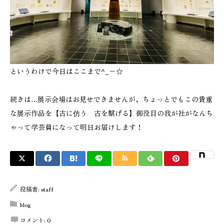
というわけで今日はここまで^_−☆
続きは…展示会場はお見せできませんが、ちょっとでもこの貴重
な展示作品を【古に仿う 古を繋げる】御役目の我が社がなんち
ゃって学芸員になって明日お届けします！
投稿者:
staff
blog
コメント:
0