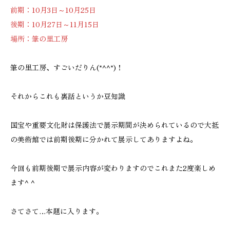
前期：10月3日～10月25日
後期：10月27日～11月15日
場所：筆の里工房
筆の里工房、すごいだりん(*^^*)！
それからこれも裏話というか豆知識
国宝や重要文化財は保護法で展示期間が決められているので大抵
の美術館では前期後期に分かれて展示してありますよね。
今回も前期後期で展示内容が変わりますのでこれまた2度楽しめ
ます^ ^
さてさて…本題に入ります。