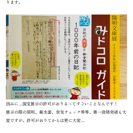
ります。
因みに…国宝展示の許可がおりるってすごいことなんです！
展示の際の照明、衛生面、空気チェック等等、第一段階突破も大
変ですが、許可がおりてからは更に大変…