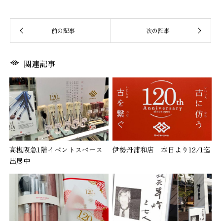
関連記事
高槻阪急1階イベントスペース
伊勢丹浦和店 本日より12/1迄
出展中