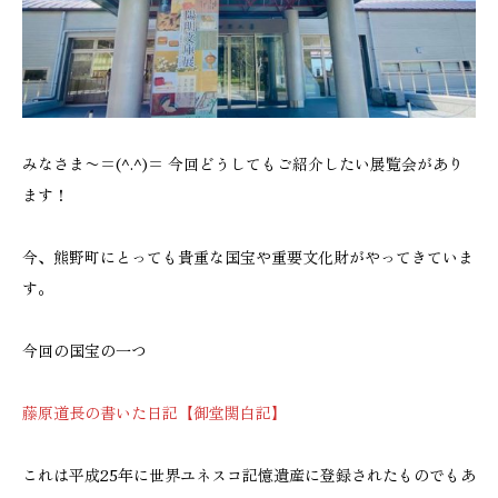
みなさま〜=(^.^)= 今回どうしてもご紹介したい展覧会があり
ます！
今、熊野町にとっても貴重な国宝や重要文化財がやってきていま
す。
今回の国宝の一つ
藤原道長の書いた日記【御堂関白記】
これは平成25年に世界ユネスコ記憶遺産に登録されたものでもあ