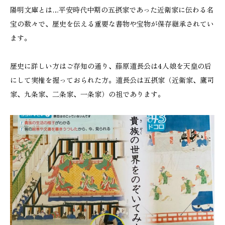
陽明文庫とは…平安時代中期の五摂家であった近衛家に伝わる名
宝の数々で、歴史を伝える重要な書物や宝物が保存継承されてい
ます。
歴史に詳しい方はご存知の通り、藤原道長公は4人娘を天皇の后
にして実権を握っておられた方。道長公は五摂家（近衛家、鷹司
家、九条家、二条家、一条家）の祖であります。