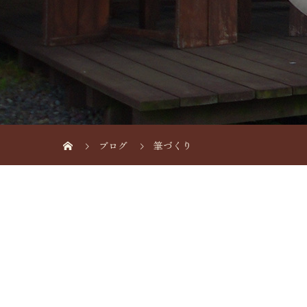
ブログ
筆づくり