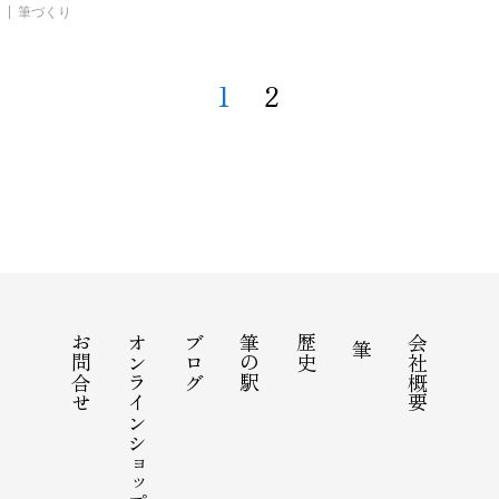
筆づくり
1
2
お問合せ
オンラインショップ
ブログ
筆の駅
歴史
会社概要
筆