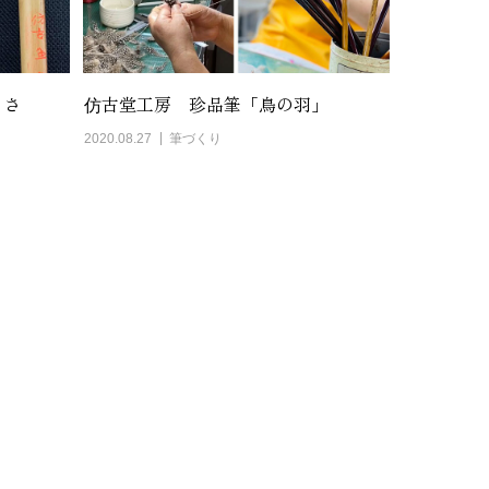
きさ
仿古堂工房 珍品筆「鳥の羽」
2020.08.27
筆づくり