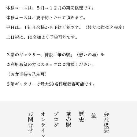
体験コースは、５月～１２月の期間限定です。
体験コースは、要予約とさせて頂きます。
平日は、１組４名様から予約可能です。（最大は約30名程度）
土日祝は、10名様より予約可能です。
３階のギャラリー、併設「筆の駅」（憩いの場）を
ご利用希望の方はスタッフにご相談ください。
（お食事持ち込み可）
３階ギャラリーは最大50名程度収容可能です。
お問合せ
オンラインショップ
ブログ
筆の駅
歴史
会社概要
筆