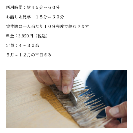
所用時間：約４５分～６０分
お話し＆見学：１５分～３０分
実体験は一人当たり１０分程度で終わります
料金：3,850円（税込）
定員：４～３０名
５月～１２月の平日のみ