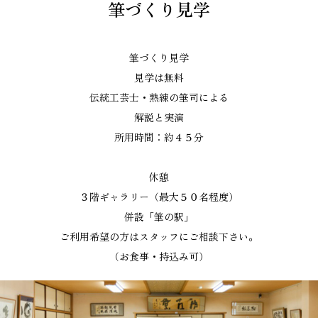
筆づくり見学
筆づくり見学
見学は無料
伝統工芸士・熟練の筆司による
解説と実演
所用時間：約４５分
休憩
３階ギャラリー（最大５０名程度）
併設「筆の駅」
ご利用希望の方はスタッフにご相談下さい。
（お食事・持込み可）