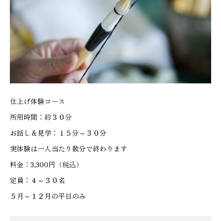
仕上げ体験コース
所用時間：約３０分
お話し＆見学：１５分～３０分
実体験は一人当たり数分で終わります
料金：3,300円（税込）
定員：４～３０名
５月～１２月の平日のみ