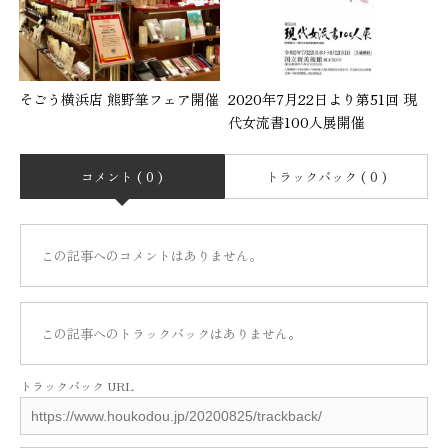
そごう横浜店 熊野筆フェア開催
2020年7月22日より第51回 現
代女流書100人展開催
コメント ( 0 )
トラックバック ( 0 )
この記事へのコメントはありません。
この記事へのトラックバックはありません。
トラックバック URL