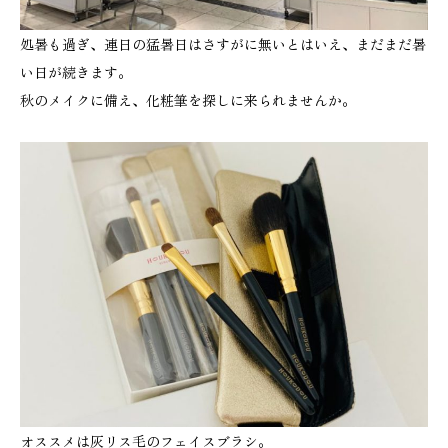
処暑も過ぎ、連日の猛暑日はさすがに無いとはいえ、まだまだ暑
い日が続きます。
秋のメイクに備え、化粧筆を探しに来られませんか。
オススメは灰リス毛のフェイスブラシ。