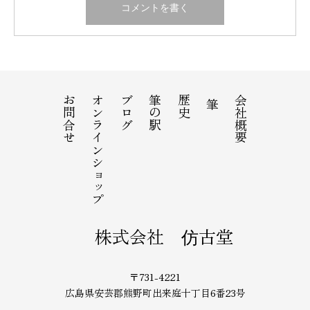
お問合せ
オンラインショップ
ブログ
筆の駅
歴史
会社概要
筆
株式会社 仿古堂
〒731-4221
広島県安芸郡熊野町出来庭十丁目6番23号