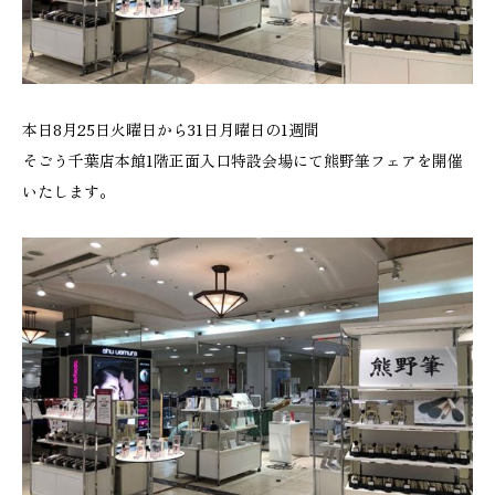
本日8月25日火曜日から31日月曜日の1週間
そごう千葉店本館1階正面入口特設会場にて熊野筆フェアを開催
いたします。