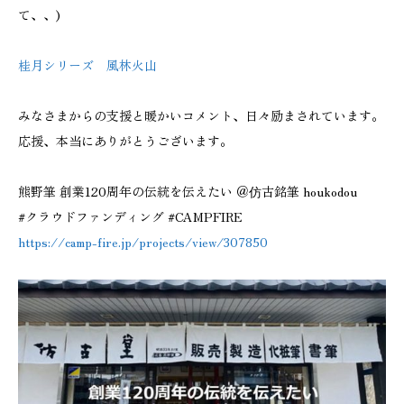
て、、)
桂月シリーズ 風林火山
みなさまからの支援と暖かいコメント、日々励まされています。
応援、本当にありがとうございます。
熊野筆 創業120周年の伝統を伝えたい ＠仿古銘筆 houkodou
#クラウドファンディング #CAMPFIRE
https://camp-fire.jp/projects/view/307850