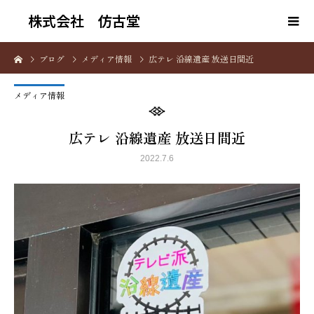
株式会社 仿古堂
ブログ
メディア情報
広テレ 沿線遺産 放送日間近
メディア情報
広テレ 沿線遺産 放送日間近
2022.7.6