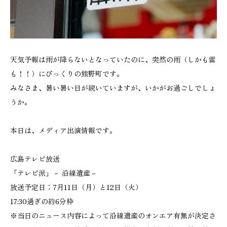
天気予報は雨が降らないとなっていたのに、突然の雨（しかも雷
も！！）にびっくりの熊野町です。
みなさま、暑い暑い日が続いていますが、いかがお過ごしでしょ
うか。
本日は、メディア出演情報です。
広島テレビ放送
「テレビ派」－ 沿線遺産－
放送予定日：7月11日（月）と12日（火）
17:30過ぎの約6分枠
※当日のニュース内容によって沿線遺産のオンエア有無が決定さ