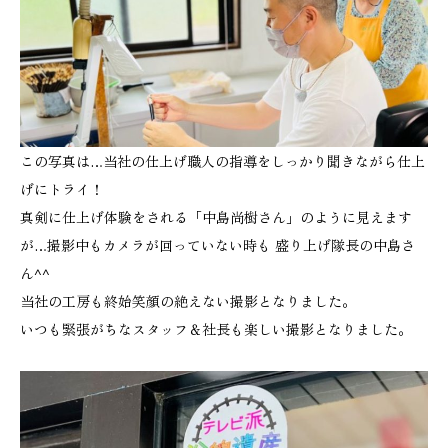
この写真は…当社の仕上げ職人の指導をしっかり聞きながら仕上
げにトライ！
真剣に仕上げ体験をされる「中島尚樹さん」のように見えます
が…撮影中もカメラが回っていない時も 盛り上げ隊長の中島さ
ん^^
当社の工房も終始笑顔の絶えない撮影となりました。
いつも緊張がちなスタッフ＆社長も楽しい撮影となりました。