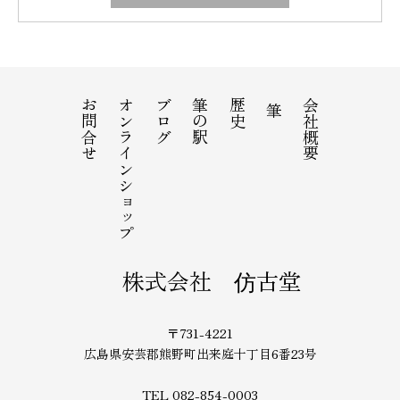
お問合せ
オンラインショップ
ブログ
筆の駅
歴史
会社概要
筆
株式会社 仿古堂
〒731-4221
広島県安芸郡熊野町出来庭十丁目6番23号
TEL 082-854-0003