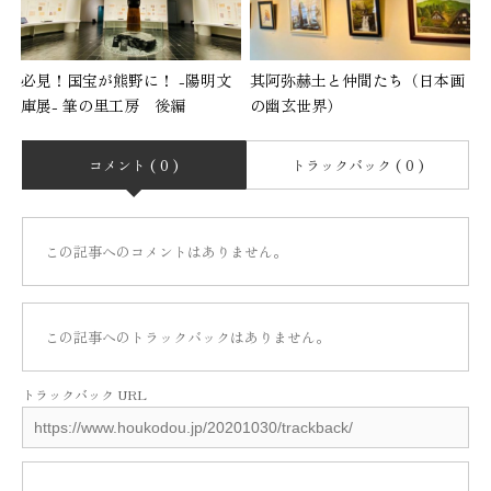
必見！国宝が熊野に！ -陽明文
其阿弥赫土と仲間たち（日本画
庫展- 筆の里工房 後編
の幽玄世界）
コメント ( 0 )
トラックバック ( 0 )
この記事へのコメントはありません。
この記事へのトラックバックはありません。
トラックバック URL