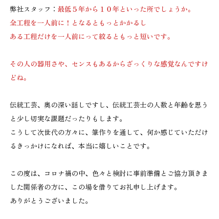
弊社スタッフ：
最低５年から１０年といった所でしょうか。
全工程を一人前に！となるともっとかかるし
ある工程だけを一人前にって絞るともっと短いです。
その人の器用さや、センスもあるからざっくりな感覚なんですけ
どね。
伝統工芸、奥の深い話しですし、伝統工芸士の人数と年齢を思う
と少し切実な課題だったりもします。
こうして次世代の方々に、筆作りを通して、何か感じていただけ
るきっかけになれば、本当に嬉しいことです。
この度は、コロナ禍の中、色々と検討に事前準備とご協力頂きま
した関係者の方に、この場を借りてお礼申し上げます。
ありがとうございました。