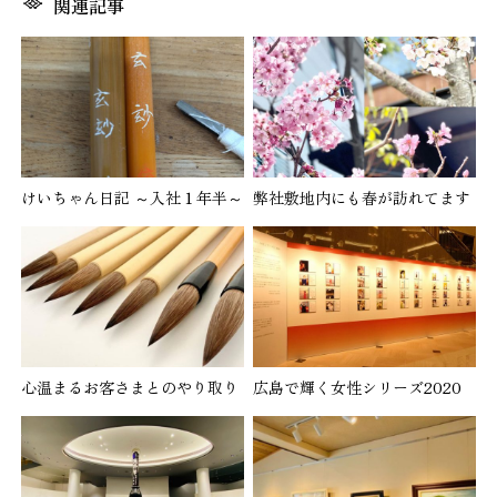
関連記事
けいちゃん日記 ～入社１年半～
弊社敷地内にも春が訪れてます
心温まるお客さまとのやり取り
広島で輝く女性シリーズ2020