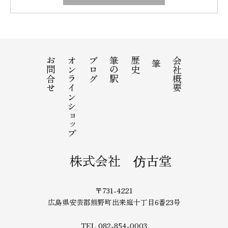
お問合せ
オンラインショップ
ブログ
筆の駅
歴史
会社概要
筆
株式会社 仿古堂
〒731-4221
広島県安芸郡熊野町出来庭十丁目6番23号
TEL 082-854-0003