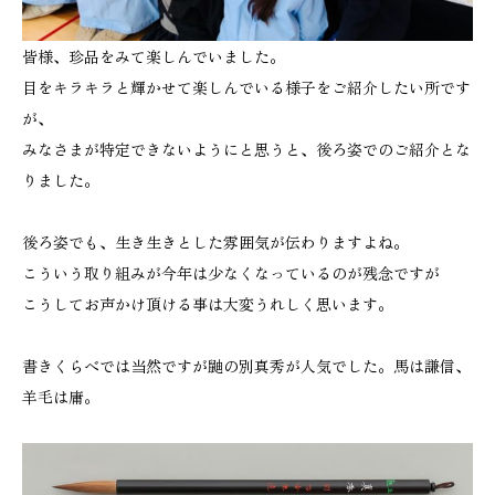
皆様、珍品をみて楽しんでいました。
目をキラキラと輝かせて楽しんでいる様子をご紹介したい所です
が、
みなさまが特定できないようにと思うと、後ろ姿でのご紹介とな
りました。
後ろ姿でも、生き生きとした雰囲気が伝わりますよね。
こういう取り組みが今年は少なくなっているのが残念ですが
こうしてお声かけ頂ける事は大変うれしく思います。
書きくらべでは当然ですが鼬の別真秀が人気でした。馬は謙信、
羊毛は庸。