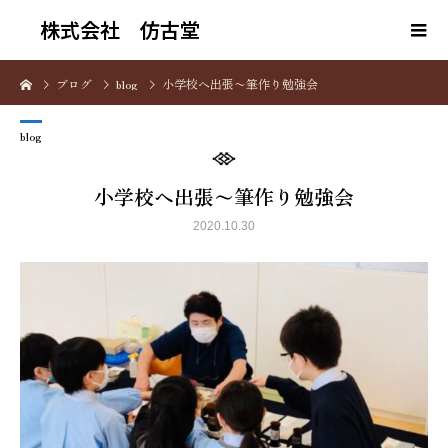
株式会社 仿古堂
ブログ
blog
小学校へ出張〜筆作り勉強会
blog
小学校へ出張〜筆作り勉強会
2020.10.30