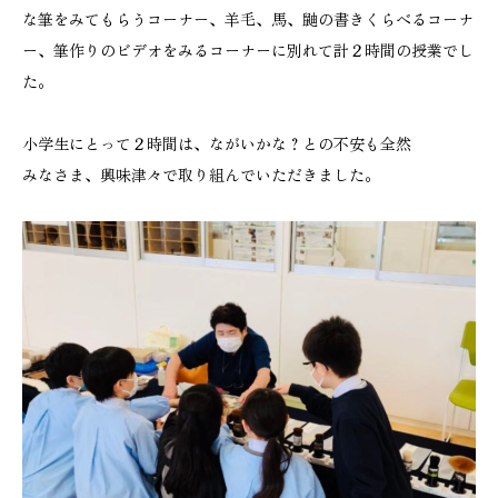
な筆をみてもらうコーナー、羊毛、馬、鼬の書きくらべるコーナ
ー、筆作りのビデオをみるコーナーに別れて計２時間の授業でし
た。
小学生にとって２時間は、ながいかな？との不安も全然
みなさま、興味津々で取り組んでいただきました。