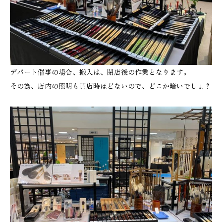
デパート催事の場合、搬入は、閉店後の作業となります。
その為、店内の照明も開店時ほどないので、どこか暗いでしょ？