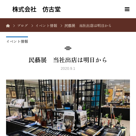
株式会社 仿古堂
ブログ
イベント情報
民藝展 当社出店は明日から
イベント情報
民藝展 当社出店は明日から
2020.9.1