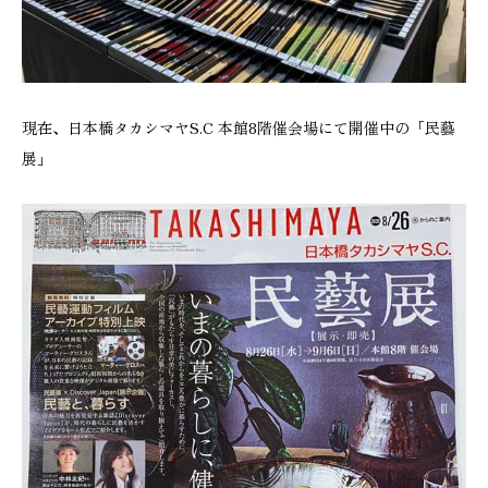
現在、日本橋タカシマヤS.C 本館8階催会場にて開催中の「民藝
展」