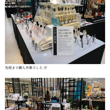
先程まで搬入作業でした 汗