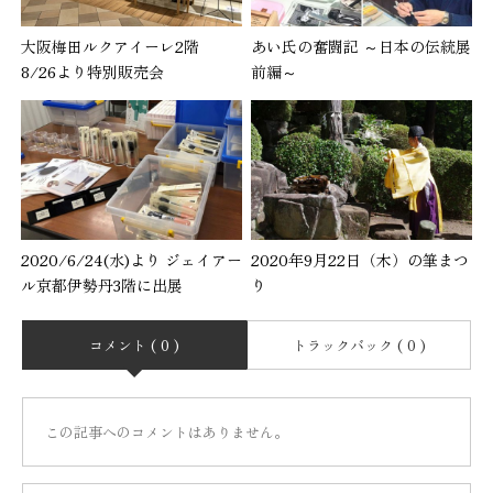
大阪梅田ルクアイーレ2階
あい氏の奮闘記 ～日本の伝統展
8/26より特別販売会
前編～
2020/6/24(水)より ジェイアー
2020年9月22日（木）の筆まつ
ル京都伊勢丹3階に出展
り
コメント ( 0 )
トラックバック ( 0 )
この記事へのコメントはありません。