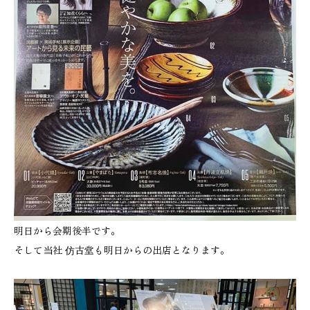
明日から会期後半です。
そして当社 仿古堂も明日からの出店となります。