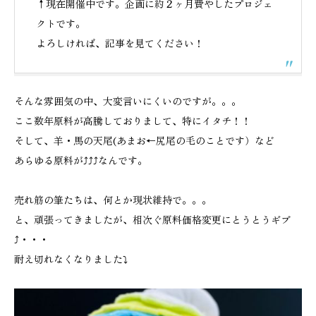
↑現在開催中です。企画に約２ヶ月費やしたプロジェ
クトです。
よろしければ、記事を見てください！
そんな雰囲気の中、大変言いにくいのですが。。。
ここ数年原料が高騰しておりまして、特にイタチ！！
そして、羊・馬の天尾(あまお←尻尾の毛のことです）など
あらゆる原料が⤴⤴⤴なんです。
売れ筋の筆たちは、何とか現状維持で。。。
と、頑張ってきましたが、相次ぐ原料価格変更にとうとうギブ
⤴・・・
耐え切れなくなりました⤵