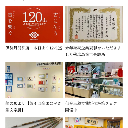
伊勢丹浦和店 本日より12/1迄
永年継続企業表彰をいただきま
した＠広島商工会議所
筆の駅より【第４回全国はがき
仙台三越で熊野化粧筆フェア
筆文字展】
開催中