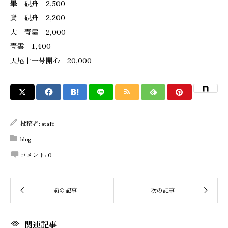
畢 硯舟 2,500
賢 硯舟 2,200
大 青雲 2,000
青雲 1,400
天尾十一号開心 20,000
投稿者:
staff
blog
コメント:
0
関連記事