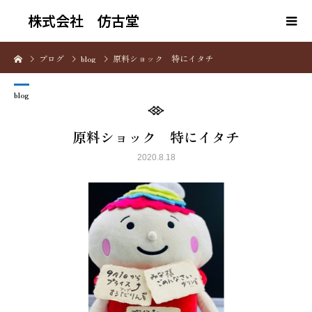
株式会社 仿古堂
ブログ
blog
原料ショック 特にイタチ
blog
原料ショック 特にイタチ
2020.8.18