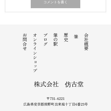
お問合せ
オンラインショップ
ブログ
筆の駅
歴史
会社概要
筆
株式会社 仿古堂
〒731-4221
広島県安芸郡熊野町出来庭十丁目6番23号