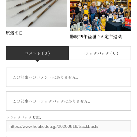
原爆の日
勤続25年経理さん定年退職
コメント ( 0 )
トラックバック ( 0 )
この記事へのコメントはありません。
この記事へのトラックバックはありません。
トラックバック URL