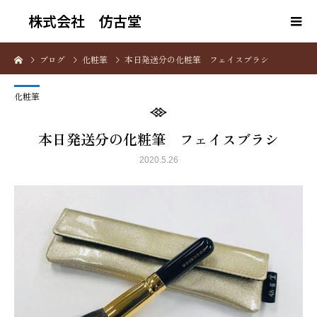
株式会社 仿古堂
ブログ
化粧筆
本日発送分の化粧筆 フェイスブラシ
化粧筆
本日発送分の化粧筆 フェイスブラシ
2020.5.26