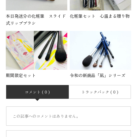
本日発送分の化粧筆 スライド
化粧筆セット 心温まる贈り物
式リップブラシ
期間限定セット
令和の新商品「凪」シリーズ
コメント ( 0 )
トラックバック ( 0 )
この記事へのコメントはありません。