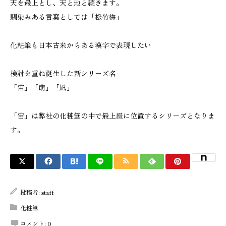
天を最上とし、天と地と続きます。
馴染みある言葉としては「松竹梅」
化粧筆も日本古来からある漢字で表現したい
検討を重ね誕生した新シリーズ名
「宙」「萌」「凪」
「宙」は弊社の化粧筆の中で最上級に位置するシリーズとなりま
す。
投稿者:
staff
化粧筆
コメント:
0