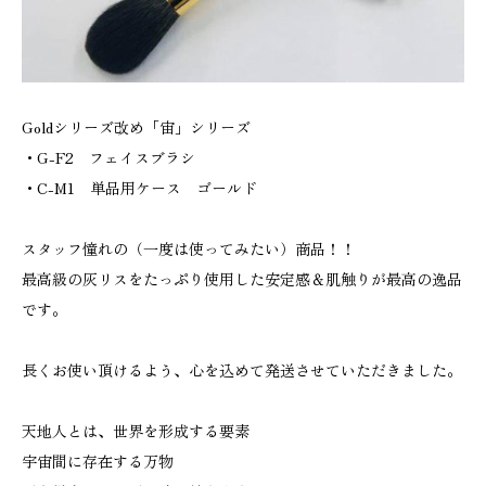
Goldシリーズ改め「宙」シリーズ
・G-F2 フェイスブラシ
・C-M1 単品用ケース ゴールド
スタッフ憧れの（一度は使ってみたい）商品！！
最高級の灰リスをたっぷり使用した安定感＆肌触りが最高の逸品
です。
長くお使い頂けるよう、心を込めて発送させていただきました。
天地人とは、世界を形成する要素
宇宙間に存在する万物