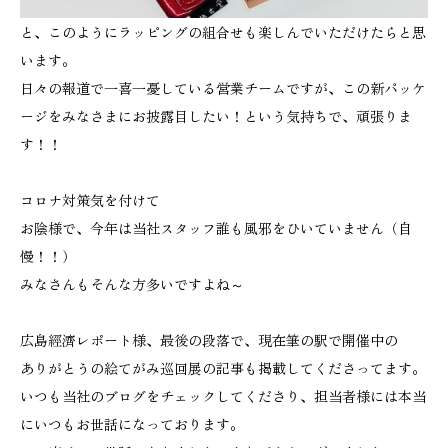
と、このようにラッピングの組合せも楽しんでいただけたらと思
います。
日々の報道で一喜一憂している営業チームですが、この新パッケ
ージをみなさまにお披露目したい！という気持ちで、頑張りま
す！！
コロナ対策気を付けて
お陰様で、今年は当社スタッフ誰も風邪をひいていません（自
慢！！）
みなさんもそんな方多いですよね～
広島經濟レポート様、最後の段落で、現在筆の駅で開催中の
ありがとうの絵てがみ巡回展の記事も掲載してくださってます。
いつも当社のブログをチェックしてくださり、担当者様には本当
にいつもお世話になっております。