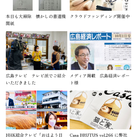
本日も大掃除 懐かしの書道機
クラウドファンディング開催中
関紙
広島テレビ テレビ派でご紹介
メディア掲載 広島経済レポー
いただきました
ト様
NHK総合テレビ「おはよう日
Casa BRUTUS vol.266 に弊社