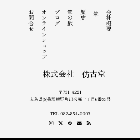
お問合せ
オンラインショップ
ブログ
筆の駅
歴史
会社概要
筆
株式会社 仿古堂
〒731-4221
広島県安芸郡熊野町出来庭十丁目6番23号
TEL 082-854-0003