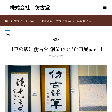
株式会社 仿古堂
ブログ
blog
【筆の駅】仿古堂 創業120年企画展partⅡ
blog
【筆の駅】仿古堂 創業120年企画展partⅡ
2020.9.22