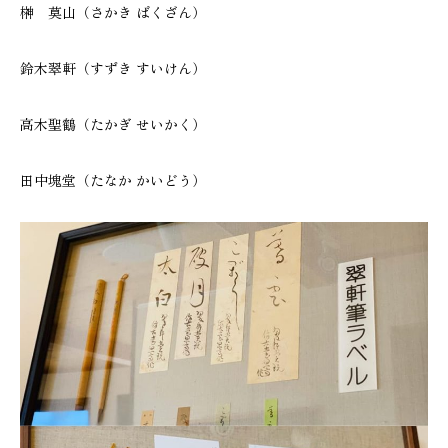
榊 莫山（さかき ばくざん）
鈴木翠軒（すずき すいけん）
高木聖鶴（たかぎ せいかく）
田中塊堂（たなか かいどう）