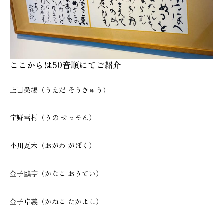
ここからは50音順にてご紹介
上田桑鳩（うえだ そうきゅう）
宇野雪村（うの せっそん）
小川瓦木（おがわ がぼく）
金子鷗亭（かなこ おうてい）
金子卓義（かねこ たかよし）