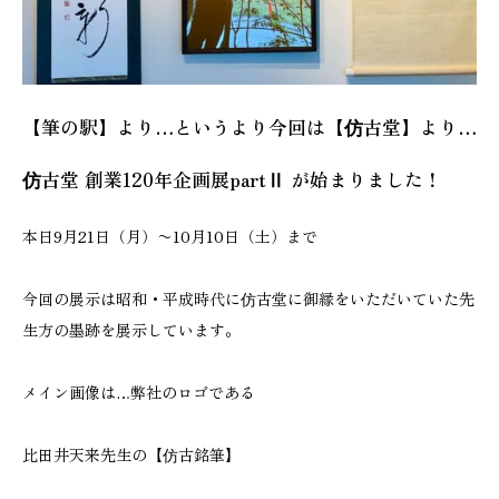
【筆の駅】より…というより今回は【仿古堂】より…
仿古堂 創業120年企画展partⅡ が始まりました！
本日9月21日（月）〜10月10日（土）まで
今回の展示は昭和・平成時代に仿古堂に御縁をいただいていた先
生方の墨跡を展示しています。
メイン画像は…弊社のロゴである
比田井天来先生の【仿古銘筆】