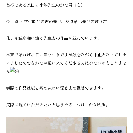
奥様である比田井小琴先生のかな書（右）
今上陛下 学生時代の書の先生、桑原翠邦先生の書（左）
他、多種多様に渡る先生方の作品が並んでいます。
本来であれば明日は筆まつりですが残念ながら中止となってしま
いましたのでなかなか観に来てくださる方は少ないかもしれませ
ん
実際の作品は紙と墨の味わい深さまで鑑賞できます。
実際に観ていただきたいと思うその一つは…かな料紙。