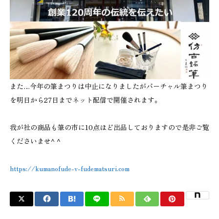
また…今年の筆まつりは中止になりましたがバーチャル筆まつり
を明日から27日までネット配信で開催されます。
我が社の商品も筆の市に10点ほど出品しておりますので是非ご覧
くださいませ^ ^
https://kumanofude-v-fudematsuri.com