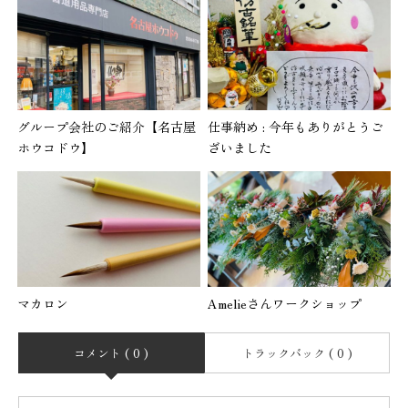
グループ会社のご紹介【名古屋
仕事納め : 今年もありがとうご
ホウコドウ】
ざいました
マカロン
Amelieさんワークショップ
コメント ( 0 )
トラックバック ( 0 )