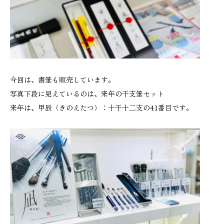
今回は、書筆も販売しています。
写真下段に見えているのは、来年の干支筆セット
来年は、甲辰（きのえたつ）：十干十二支の41番目です。