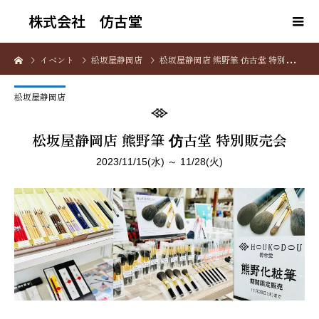
株式会社 仿古堂
イベント
松坂屋静岡店
松坂屋静岡店 熊野筆 仿古堂 特別販売会
松坂屋静岡店
松坂屋静岡店 熊野筆 仿古堂 特別販売会
2023/11/15(水) ～ 11/28(火)