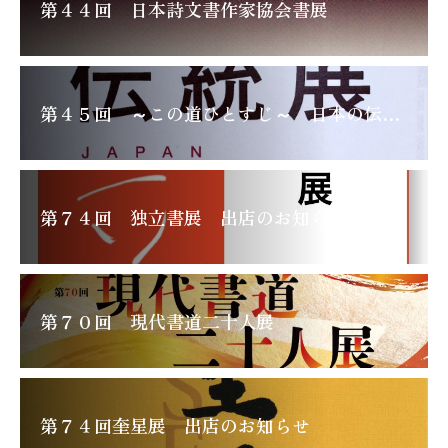
第４４回 日本詩文書作家協会書展
第４５回 ～この道ひとすじ～ 日本の伝統展
第７４回 独立書展 出店のお知らせ
第７０回 現代書道二十人展
第７４回奎星展 出店のお知らせ