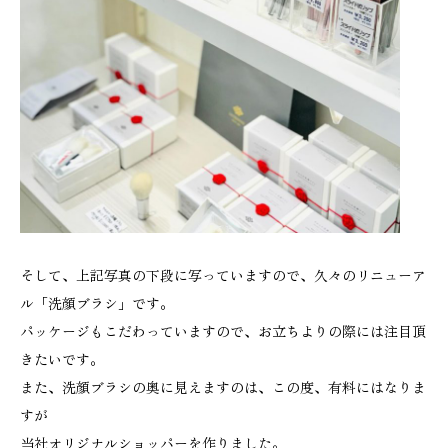
そして、上記写真の下段に写っていますので、久々のリニューア
ル「洗顔ブラシ」です。
パッケージもこだわっていますので、お立ちよりの際には注目頂
きたいです。
また、洗顔ブラシの奥に見えますのは、この度、有料にはなりま
すが
当社オリジナルショッパーを作りました。