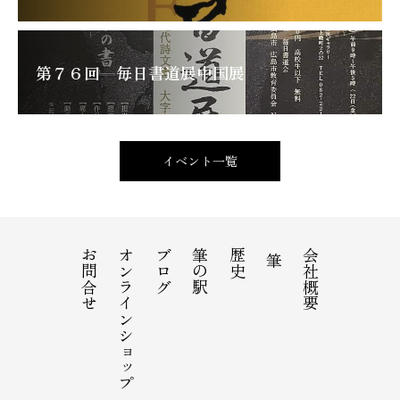
第７６回 毎日書道展中国展
イベント一覧
お問合せ
オンラインショップ
ブログ
筆の駅
歴史
会社概要
筆