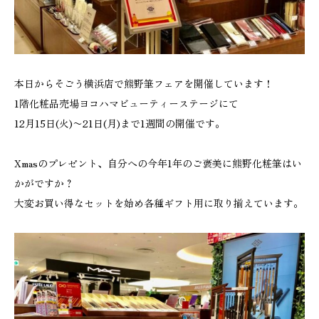
本日からそごう横浜店で熊野筆フェアを開催しています！
1階化粧品売場ヨコハマビューティーステージにて
12月15日(火)〜21日(月)まで1週間の開催です。
Xmasのプレゼント、自分への今年1年のご褒美に熊野化粧筆はい
かがですか？
大変お買い得なセットを始め各種ギフト用に取り揃えています。