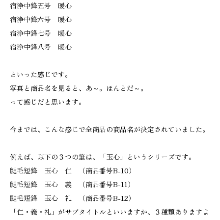
宿浄中鋒五号 暖心
宿浄中鋒六号 暖心
宿浄中鋒七号 暖心
宿浄中鋒八号 暖心
といった感じです。
写真と商品名を見ると、あ～。ほんとだ～。
って感じだと思います。
今までは、こんな感じで全商品の商品名が決定されていました。
例えば、以下の３つの筆は、「玉心」というシリーズです。
鼬毛短鋒 玉心 仁 （商品番号B-10）
鼬毛短鋒 玉心 義 （商品番号B-11）
鼬毛短鋒 玉心 礼 （商品番号B-12）
「仁・義・礼」がサブタイトルといいますか、３種類ありますよ