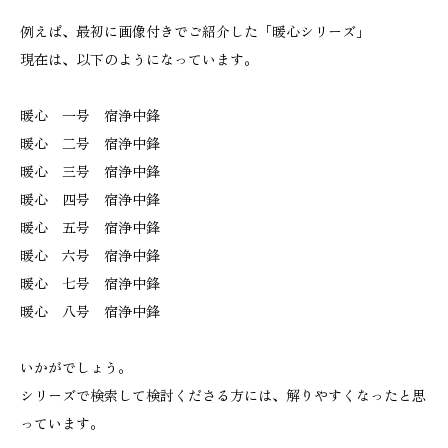
例えば、最初に画像付きでご紹介した「暖心シリーズ」
現在は、以下のようになっています。
暖心 一号 宿浄中鋒
暖心 二号 宿浄中鋒
暖心 三号 宿浄中鋒
暖心 四号 宿浄中鋒
暖心 五号 宿浄中鋒
暖心 六号 宿浄中鋒
暖心 七号 宿浄中鋒
暖心 八号 宿浄中鋒
いかがでしょう。
シリーズで検索して検討くださる方には、解りやすくなったと思
っています。