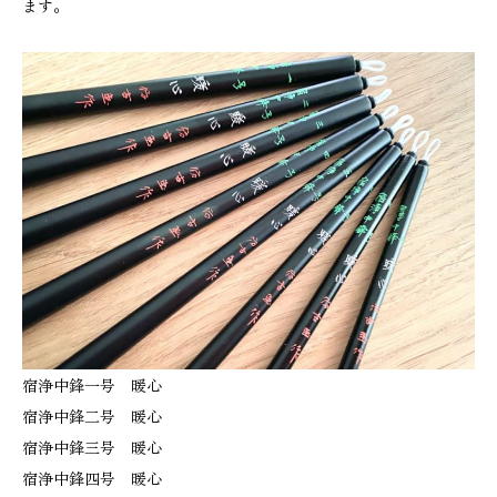
ます。
宿浄中鋒一号 暖心
宿浄中鋒二号 暖心
宿浄中鋒三号 暖心
宿浄中鋒四号 暖心