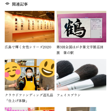
関連記事
広島で輝く女性シリーズ2020
第3回全国はがき筆文字展巡回
展 筆の駅
クラウドファンディング返礼品
フェイスブラシ
「仕上げ体験」