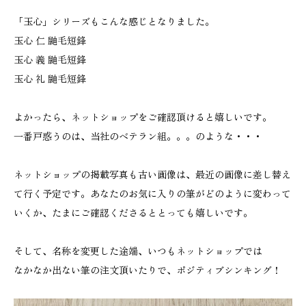
「玉心」シリーズもこんな感じとなりました。
玉心 仁 鼬毛短鋒
玉心 義 鼬毛短鋒
玉心 礼 鼬毛短鋒
よかったら、ネットショップをご確認頂けると嬉しいです。
一番戸惑うのは、当社のベテラン組。。。のような・・・
ネットショップの掲載写真も古い画像は、最近の画像に差し替え
て行く予定です。あなたのお気に入りの筆がどのように変わって
いくか、たまにご確認くださるととっても嬉しいです。
そして、名称を変更した途端、いつもネットショップでは
なかなか出ない筆の注文頂いたりで、ポジティブシンキング！