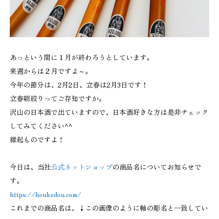
あっという間に１月が終わろうとしています。
来週からは２月ですよ～。
今年の節分は、2月2日、立春は2月3日です！
立春朝絞りってご存知ですか。
沢山の日本酒で出ていますので、日本酒好きな方は是非チェック
してみてください^^
縁起ものですよ！
今日は、当社
公式ネットショップ
の商品名についてお知らせで
す。
https://houkodou.com/
これまでの商品名は、↓この画像のように軸の彫名と一致してい