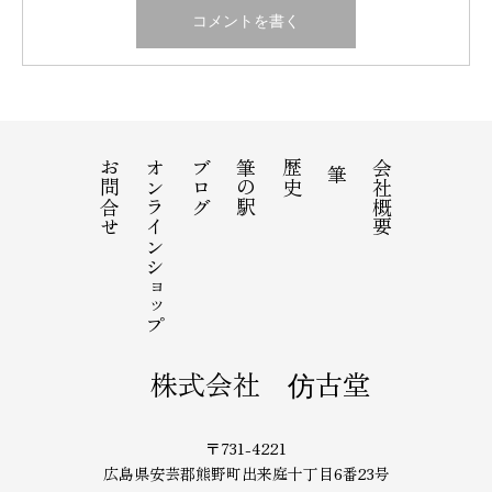
お問合せ
オンラインショップ
ブログ
筆の駅
歴史
会社概要
筆
株式会社 仿古堂
〒731-4221
広島県安芸郡熊野町出来庭十丁目6番23号