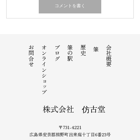
お問合せ
オンラインショップ
ブログ
筆の駅
歴史
会社概要
筆
株式会社 仿古堂
〒731-4221
広島県安芸郡熊野町出来庭十丁目6番23号