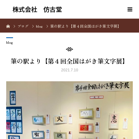
株式会社 仿古堂
ブログ
blog
筆の駅より【第４回全国はがき筆文字展】
blog
筆の駅より【第４回全国はがき筆文字展】
2021.7.10