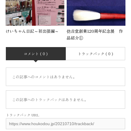
けいちゃん日記～初出張編～
仿古堂創業120周年記念展 作
品紹介①
コメント ( 0 )
トラックバック ( 0 )
この記事へのコメントはありません。
この記事へのトラックバックはありません。
トラックバック URL