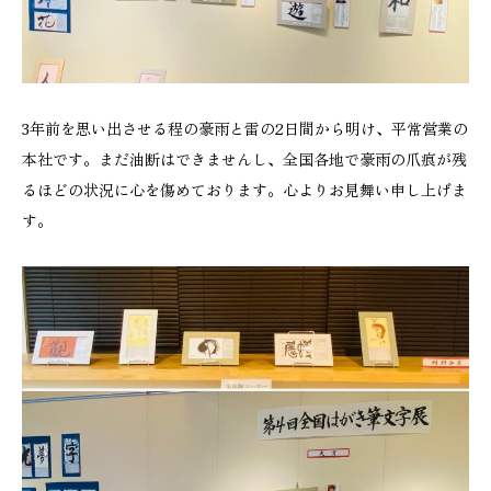
3年前を思い出させる程の豪雨と雷の2日間から明け、平常営業の
本社です。まだ油断はできませんし、全国各地で豪雨の爪痕が残
るほどの状況に心を傷めております。心よりお見舞い申し上げま
す。