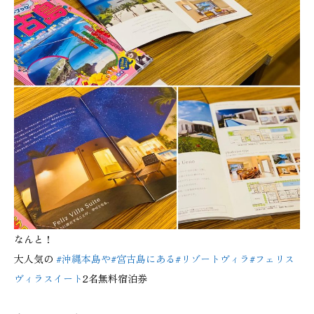
なんと！
大人気の
#沖縄本島や
#宮古島にある
#リゾートヴィラ
#フェリス
ヴィラスイート
2名無料宿泊券