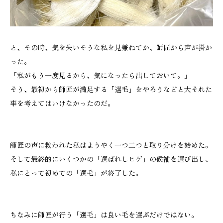
と、その時、気を失いそうな私を見兼ねてか、師匠から声が掛か
った。
「私がもう一度見るから、気になったら出しておいて。」
そう、最初から師匠が満足する「選毛」をやろうなどと大それた
事を考えてはいけなかったのだ。
師匠の声に救われた私はようやく一つ二つと取り分けを始めた。
そして最終的にいくつかの「選ばれしヒゲ」の候補を選び出し、
私にとって初めての「選毛」が終了した。
ちなみに師匠が行う「選毛」は良い毛を選ぶだけではない。