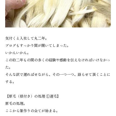
気付くと入社して丸二年。
ブログもすっかり間が開いてしまった。
いかんいかん。
この約二年もの間の多くの経験や感動を伝えなければいけなかっ
た。
そんな訳で遅ればせながら、その一つ一つ、語らせて頂くことに
する。
【原毛（根付き）の処理 ①選毛】
原毛の処理。
ここから筆作りの全てが始まる。