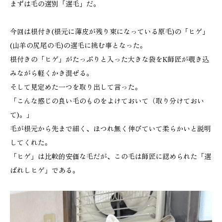
まずは毛の選別「選毛」だ。
今回は根付き(根元に薄皮が残り束になっている原毛)の「ヒゲ」
(山羊の尻尾の毛)の選毛に挑む事となった。
根付きの「ヒゲ」がたっぷりと入った大きな袋をK師匠が覗き込
みながら軽くかき混ぜる。
そして見定めた一つを取り出して言った。
「こんな感じの良い毛のものをよけておいて（取り分けておい
て)。」
毛が根元から先まで細く、ほつれ無く伸びていて柔らかいと説明
してくれた。
「ヒゲ」は比較的安価な毛だが、この毛は師匠に認められた「選
ばれしヒゲ」である。