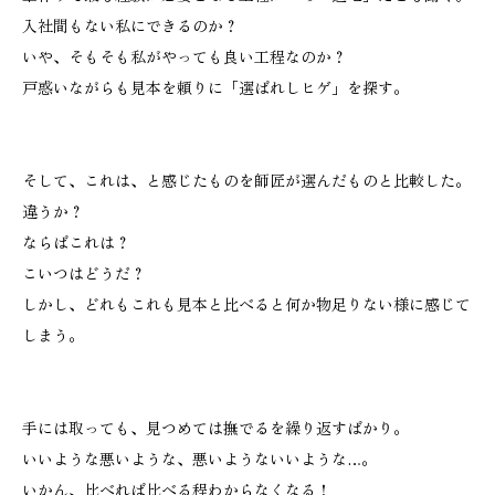
入社間もない私にできるのか？
いや、そもそも私がやっても良い工程なのか？
戸惑いながらも見本を頼りに「選ばれしヒゲ」を探す。
そして、これは、と感じたものを師匠が選んだものと比較した。
違うか？
ならばこれは？
こいつはどうだ？
しかし、どれもこれも見本と比べると何か物足りない様に感じて
しまう。
手には取っても、見つめては撫でるを繰り返すばかり。
いいような悪いような、悪いようないいような…。
いかん、比べれば比べる程わからなくなる！