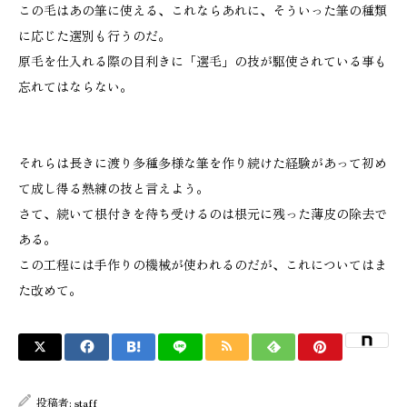
この毛はあの筆に使える、これならあれに、そういった筆の種類
に応じた選別も行うのだ。
原毛を仕入れる際の目利きに「選毛」の技が駆使されている事も
忘れてはならない。
それらは長きに渡り多種多様な筆を作り続けた経験があって初め
て成し得る熟練の技と言えよう。
さて、続いて根付きを待ち受けるのは根元に残った薄皮の除去で
ある。
この工程には手作りの機械が使われるのだが、これについてはま
た改めて。
投稿者:
staff