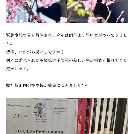
緊急事態宣言も解除され、今年は例年より早い春がやってきまし
た。
皆様、いかがお過ごしですか？
個々に委ねられた感染拡大予防策の新しい生活様式も慣れてきた
気がします。
弊社敷地内の桃や桜が綺麗に咲きました^ ^