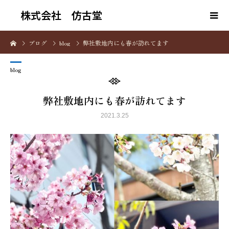
株式会社 仿古堂
ブログ
blog
弊社敷地内にも春が訪れてます
blog
弊社敷地内にも春が訪れてます
2021.3.25