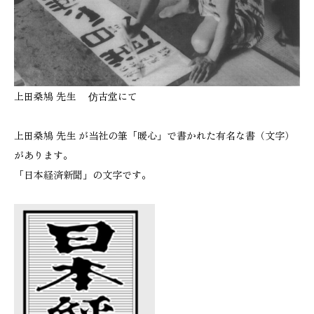
上田桑鳩 先生 仿古堂にて
上田桑鳩 先生 が当社の筆「暖心」で書かれた有名な書（文字）
があります。
「日本経済新聞」の文字です。