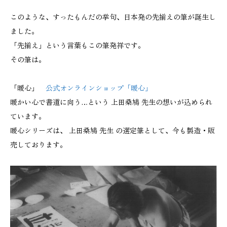
このような、すったもんだの挙句、日本発の先揃えの筆が誕生し
ました。
「先揃え」という言葉もこの筆発祥です。
その筆は。
「暖心」
公式オンラインショップ「暖心」
暖かい心で書道に向う…という 上田桑鳩 先生の想いが込められ
ています。
暖心シリーズは、 上田桑鳩 先生 の選定筆として、今も製造・販
売しております。