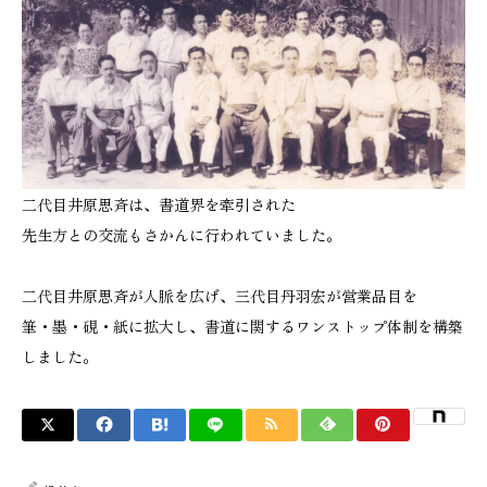
二代目井原思斉は、書道界を牽引された
先生方との交流もさかんに行われていました。
二代目井原思斉が人脈を広げ、三代目丹羽宏が営業品目を
筆・墨・硯・紙に拡大し、書道に関するワンストップ体制を構築
しました。