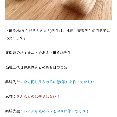
上田桑鳩(うえだそうきゅう)先生は、比田井天来先生の直弟子に
あたります。
前衛書のパイオニアである上田桑鳩先生
当社二代目井原思斉とのある日の会話
桑鳩先生：
全て同じ長さの毛の穂(筆）を作ってほしい
思斉：
そんなものは筆ではない！
桑鳩先生：
いいから俺のいうとおりに作ってくれ！