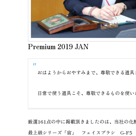
Premium 2019 JAN
おはようからおやすみまで、尊敬できる道具
日常で使う道具こそ、尊敬できるものを使い
厳選161点の中に掲載頂きましたのは、当社の化
最上級シリーズ「宙」 フェイスブラシ G-F5