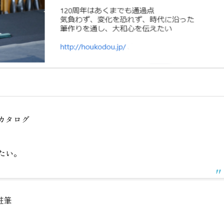
カタログ
たい。
粧筆