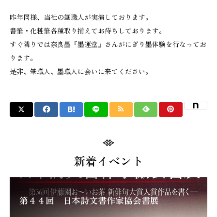
昨年同様、当社の筆職人が実演しております。
書筆・化粧筆各種取り揃えてお待ちしております。
すぐ隣りでは奈良墨『墨運堂』さんがにぎり墨体験を行なってお
ります。
是非、筆職人、墨職人に会いに来てください。
新着イベント
第４４回 日本詩文書作家協会書展