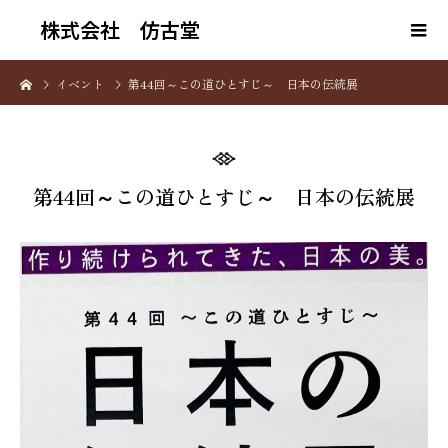
株式会社 仿古堂
イベント
第44回～この道ひとすじ～ 日本の伝統展
第44回～この道ひとすじ～ 日本の伝統展