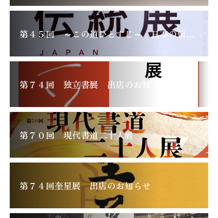
第４５回 ～この道ひとすじ～ 日本の伝統展
第７４回 独立書展 出店のお知らせ
第７０回 現代書道二十人展
第７４回奎星展 出店のお知らせ