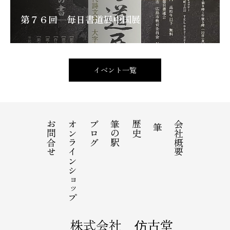
第７６回 毎日書道展中国展
イベント一覧
お問合せ
オンラインショップ
ブログ
筆の駅
歴史
会社概要
筆
株式会社 仿古堂