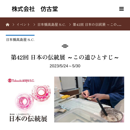
株式会社 仿古堂
イベント
日本橋高島屋 S.C.
第42回 日本の伝統展 ～この道ひとすじ～
日本橋高島屋 S.C.
第42回 日本の伝統展 ～この道ひとすじ～
2023/5/24～5/30