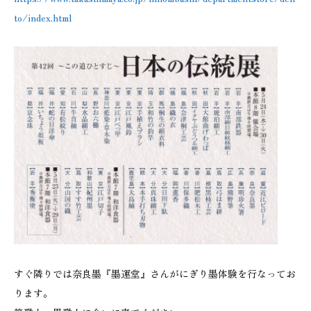
to/index.html
すぐ隣りでは奈良墨『墨運堂』さんがにぎり墨体験を行なってお
ります。