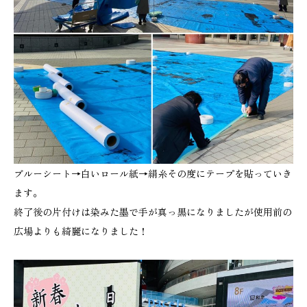
ブルーシート→白いロール紙→絹糸その度にテープを貼っていき
ます。
終了後の片付けは染みた墨で手が真っ黒になりましたが使用前の
広場よりも綺麗になりました！