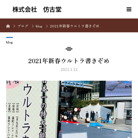
株式会社 仿古堂
ブログ
blog
2021年新春ウルトラ書きぞめ
blog
2021年新春ウルトラ書きぞめ
2021.1.12