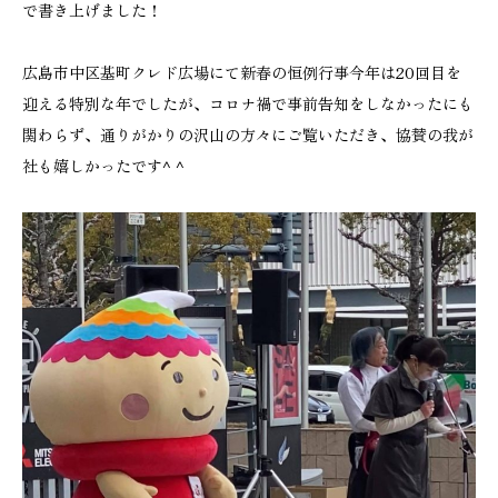
で書き上げました！
広島市中区基町クレド広場にて新春の恒例行事今年は20回目を
迎える特別な年でしたが、コロナ禍で事前告知をしなかったにも
関わらず、通りがかりの沢山の方々にご覧いただき、協賛の我が
社も嬉しかったです^ ^