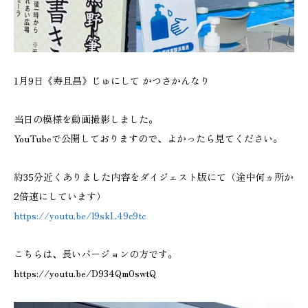
1月9日《寿且昌》じゅにして かつさかんなり
当日の模様を動画撮影しました。
YouTubeで公開しておりますので、よかったら見てください。
約35分近くありました内容をダイジェスト版にて（途中何ヵ所か
2倍速にしています）
https://youtu.be/l9skL49c9tc
こちらは、長いバージョンの方です。
https://youtu.be/D934Qm0swtQ