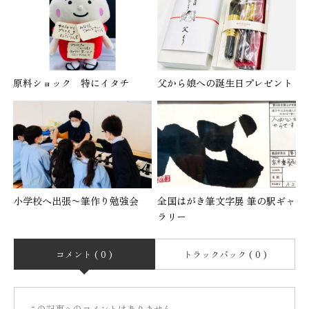
原料ショック 特にイタチ
父から娘への誕生日プレゼント
小学校へ出張〜筆作り勉強会
全国はがき筆文字展 筆の駅ギャ
ラリー
コメント ( 0 )
トラックバック ( 0 )
この記事へのコメントはありません。