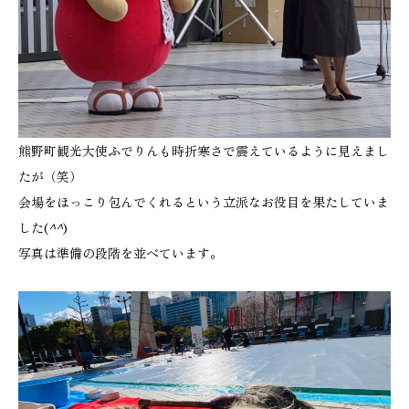
熊野町観光大使ふでりんも時折寒さで震えているように見えまし
たが（笑）
会場をほっこり包んでくれるという立派なお役目を果たしていま
した(
^^
)
写真は準備の段階を並べています。