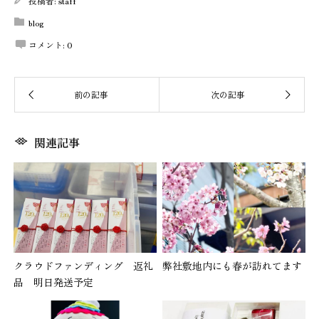
投稿者:
staff
blog
コメント:
0
関連記事
クラウドファンディング 返礼
弊社敷地内にも春が訪れてます
品 明日発送予定