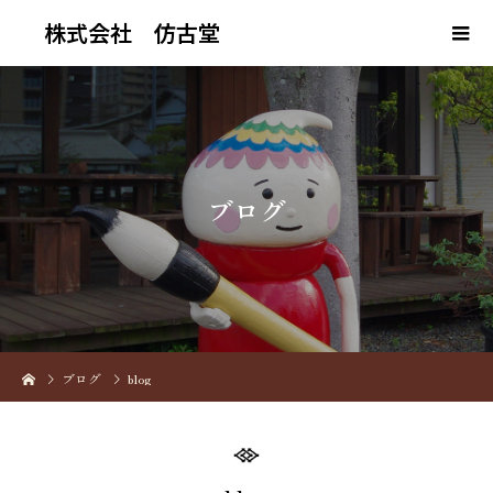
株式会社 仿古堂
ブ
ロ
グ
ブログ
blog