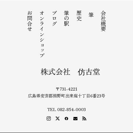
お問合せ
オンラインショップ
ブログ
筆の駅
歴史
会社概要
筆
株式会社 仿古堂
〒731-4221
広島県安芸郡熊野町出来庭十丁目6番23号
TEL 082-854-0003