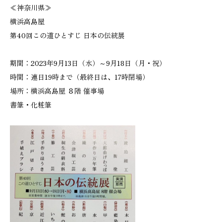
≪神奈川県≫
横浜高島屋
第40回この道ひとすじ 日本の伝統展
期間：2023年9月13日（水）～9月18日（月・祝）
時間：連日19時まで（最終日は、17時閉場）
場所：横浜高島屋 ８階 催事場
書筆・化粧筆