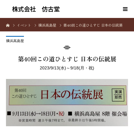
株式会社 仿古堂
イベント
横浜高島屋
第40回この道ひとすじ 日本の伝統展
横浜高島屋
第40回この道ひとすじ 日本の伝統展
2023/9/13(水)～9/18(月・祝)