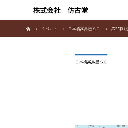
株式会社 仿古堂
イベント
日本橋高島屋 S.C.
第55回
日本橋高島屋 S.C.