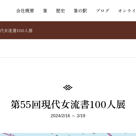
会社概要
筆
歴史
筆の駅
ブログ
オンライ
現代女流書100人展
第55回現代女流書100人展
2024/2/16 ～ 2/19