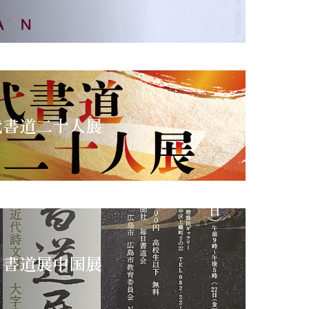
代書道二十人展
日書道展中国展