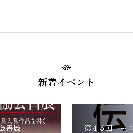
新着イベント
会書展