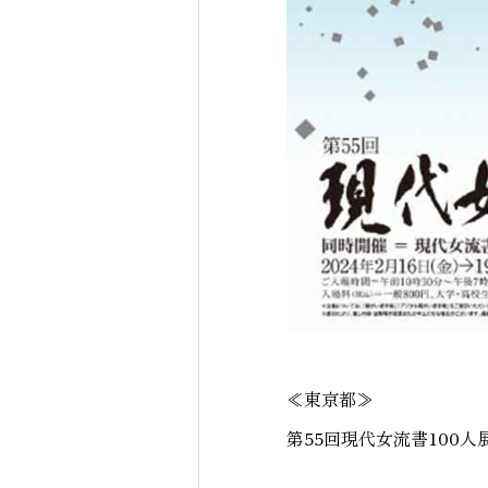
≪東京都≫
第55回現代女流書100人