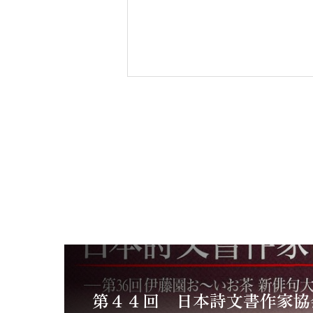
第４４回 日本詩文書作家協