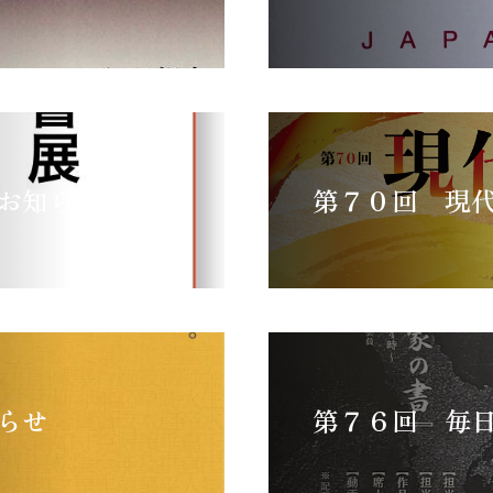
お知らせ
第７０回 現
らせ
第７６回 毎