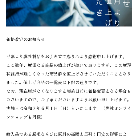
価格改定のお知らせ
平素より弊社製品をお引き立て賜り心より感謝申し上げます。
ここ数年、度重なる商品の値上げが続いておりますが、この度現
状維持が難しくなった商品群を値上げさせていただくこととなり
ました。値上げ商品の一覧表は下記の通りです。
なお、現在庫がなくなりますと実施日前に価格変更となる場合も
ございますので、ご了承くださいますようお願い申し上げます。
実施日は令和７年６月１日（日）といたします。（弊社オンライ
ンショップも同様）
輸入品である原毛ならびに原料の高騰と長引く円安の影響によ