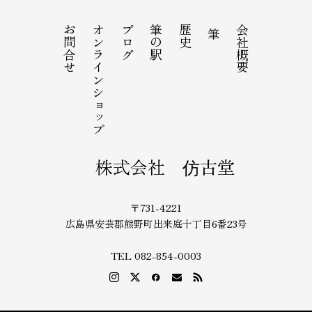
お問合せ
オンラインショップ
ブログ
筆の駅
歴史
会社概要
筆
株式会社 仿古堂
〒731-4221
広島県安芸郡熊野町出来庭十丁目6番23号
TEL 082-854-0003