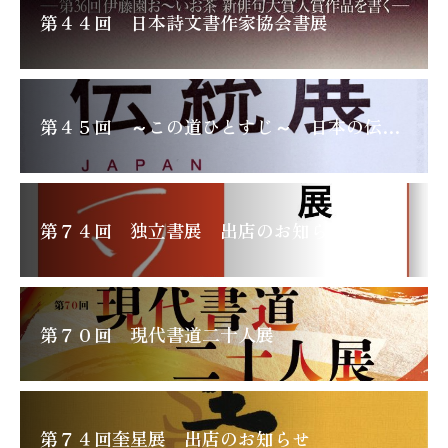
第４４回 日本詩文書作家協会書展
第４５回 ～この道ひとすじ～ 日本の伝統展
第７４回 独立書展 出店のお知らせ
第７０回 現代書道二十人展
第７４回奎星展 出店のお知らせ