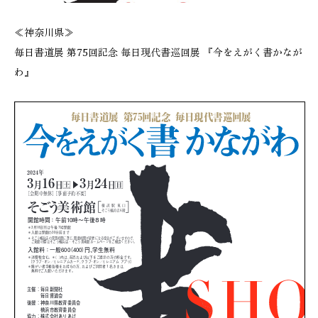
≪神奈川県≫
毎日書道展 第75回記念 毎日現代書巡回展 『今をえがく書かなが
わ』