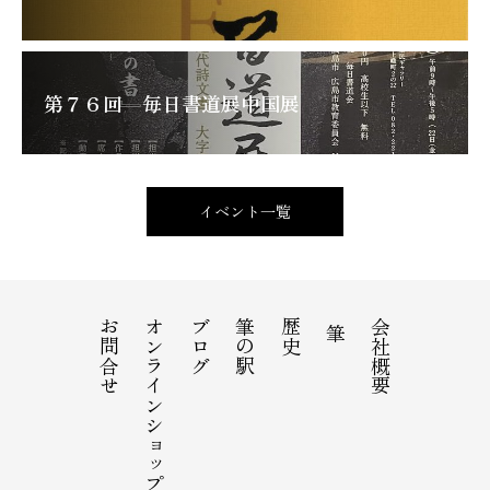
第７６回 毎日書道展中国展
イベント一覧
お問合せ
オンラインショップ
ブログ
筆の駅
歴史
会社概要
筆