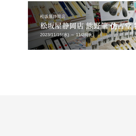
松坂屋静岡店
松坂屋静岡店 熊野筆 仿古堂
2023/11/15(水) ～ 11/28(火)