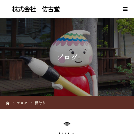
株式会社 仿古堂
ブ
ロ
グ
ブログ
根付き