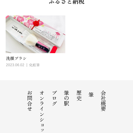
ふるさと納税
洗顔ブラシ
2023.06.02
化粧筆
お問合せ
オンラインショップ
ブログ
筆の駅
歴史
会社概要
筆