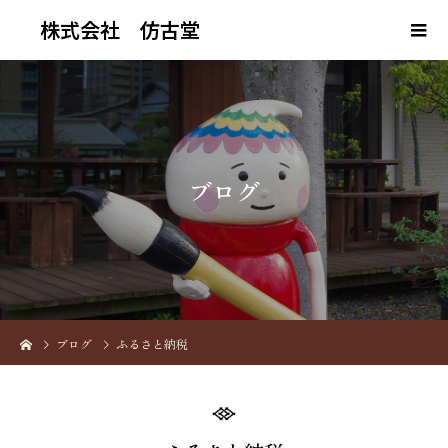
株式会社 仿古堂
ブ
ロ
グ
ブログ
ふるさと納税