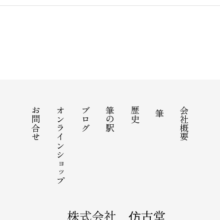
お問合せ
オンラインショップ
ブログ
筆の駅
歴史
会社概要
筆
株式会社 仿古堂