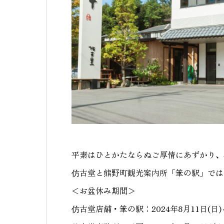
平素はひとかたならぬご厚情にあずかり、
仿古堂と熊野町観光案内所「筆の駅」では
＜お盆休み期間＞
仿古堂店舗・筆の駅：2024年8月11日(日)～