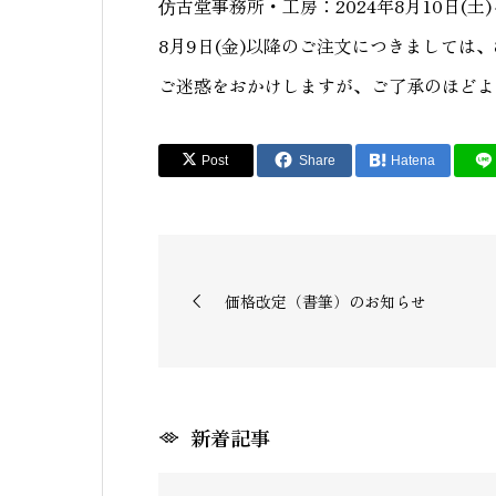
仿古堂事務所・工房：2024年8月10日(土)～
8月9日(金)以降のご注文につきましては、
ご迷惑をおかけしますが、ご了承のほどよ
Post
Share
Hatena
価格改定（書筆）のお知らせ
新着記事