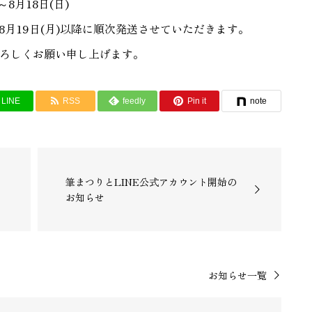
8月18日(日)
8月19日(月)以降に順次発送させていただきます。
ろしくお願い申し上げます。
LINE
RSS
feedly
Pin it
note
筆まつりとLINE公式アカウント開始の
お知らせ
お知らせ一覧