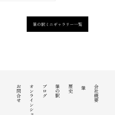
筆の駅ミニギャラリー一覧
お問合せ
オンラインショップ
ブログ
筆の駅
歴史
会社概要
筆