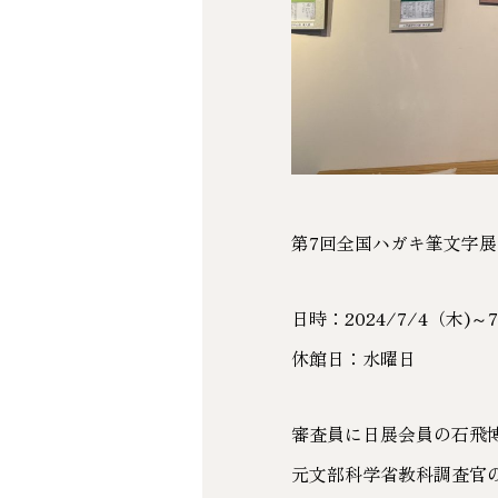
第7回全国ハガキ筆文字展
日時：2024/7/4（木)～
休館日：水曜日
審査員に日展会員の石飛
元文部科学省教科調査官