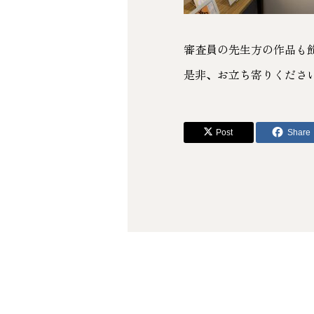
審査員の先生方の作品も
是非、お立ち寄りくださ
Post
Share