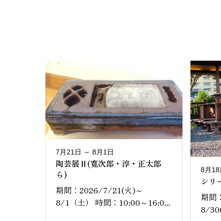
7月21日 ～ 8月1日
陶芸展Ⅱ(寛次郎・淳・正太郎
8月18
ら)
シリー
期間：2026/7/21(火)～
期間：
8/1（土） 時間：10:00～16:0...
8/30