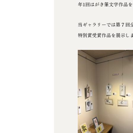
年1回はがき筆文字作品
当ギャラリーでは第７回
特別賞受賞作品を展示し