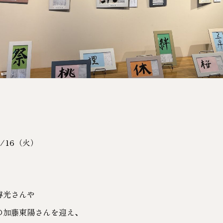
7/16（火）
博光さんや
の加藤東陽さんを迎え、