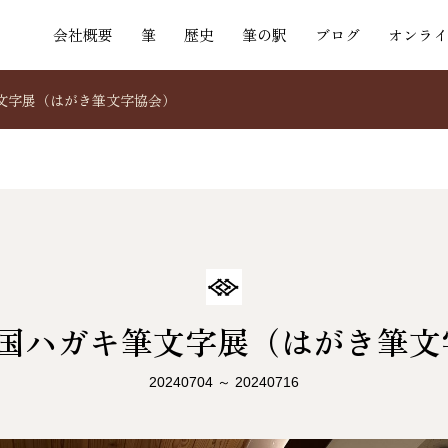
会社概要
筆
歴史
筆の駅
ブログ
オンライ
文字展（はがき筆文字協会）
全国ハガキ筆文字展（はがき筆文
20240704 ～ 20240716