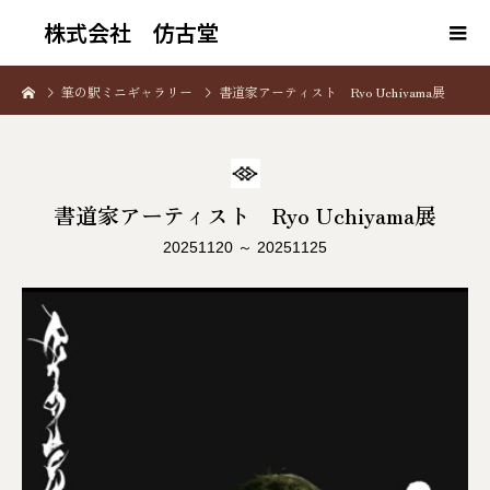
株式会社 仿古堂
筆の駅ミニギャラリー
書道家アーティスト Ryo Uchiyama展
書道家アーティスト Ryo Uchiyama展
20251120 ～ 20251125