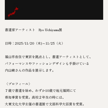
書道家アーティスト Ryo Uchiyama展
日時：2025/11/20（木)～11/25（火）
福山市在住で東京を拠点とし、書道アーティストとして、
パフォーマンスやファッションデザインも手掛けている
内山崚さんの作品を展示します。
〈プロフィール〉
７歳で書道を始め、わずか10歳で地元福岡にて
県知事賞を受賞。高校２年生の時には、
大東文化大学主催の書道展で文部科学大臣賞を受賞。