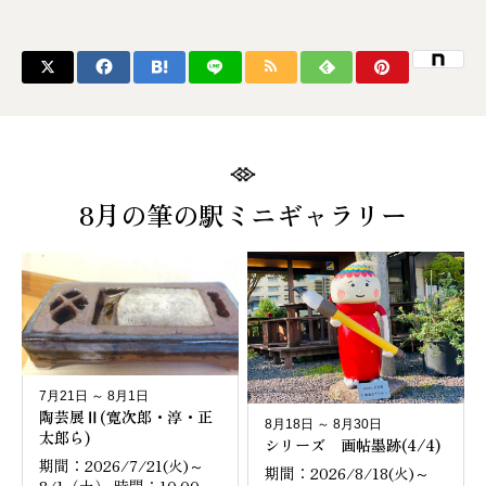
8月の筆の駅ミニギャラリー
7月21日 ～ 8月1日
陶芸展Ⅱ(寛次郎・淳・正
8月18日 ～ 8月30日
太郎ら)
シリーズ 画帖墨跡(4/4)
期間：2026/7/21(火)～
期間：2026/8/18(火)～