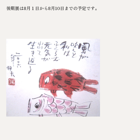
後期展は8月１日から8月10日までの予定です。