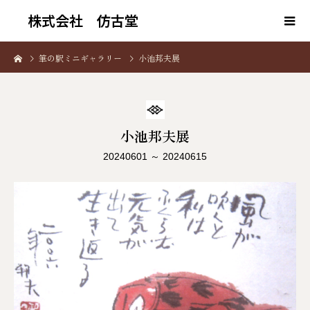
株式会社 仿古堂
筆の駅ミニギャラリー
小池邦夫展
小池邦夫展
20240601 ～ 20240615