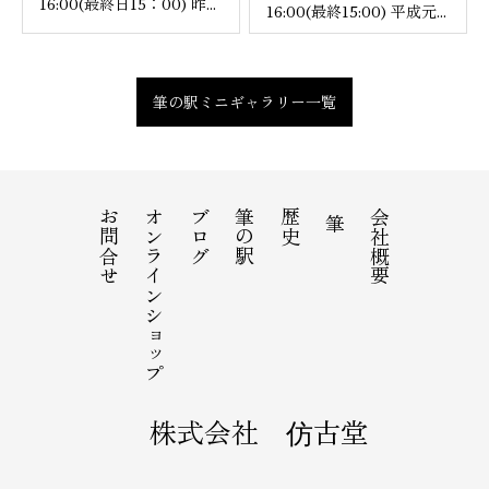
16:00(最終日15：00) 昨...
16:00(最終15:00) 平成元...
筆の駅ミニギャラリー一覧
お問合せ
オンラインショップ
ブログ
筆の駅
歴史
会社概要
筆
株式会社 仿古堂