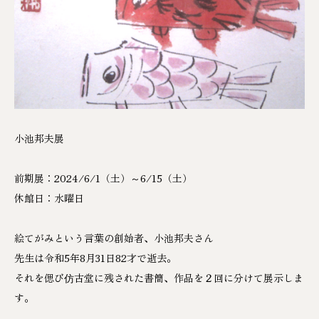
小池邦夫展
前期展：2024/6/1（土）～6/15（土）
休館日：水曜日
絵てがみという言葉の創始者、小池邦夫さん
先生は令和5年8月31日82才で逝去。
それを偲び仿古堂に残された書簡、作品を２回に分けて展示しま
す。