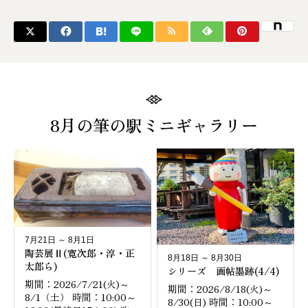
8月の筆の駅ミニギャラリー
7月21日 ～ 8月1日
陶芸展Ⅱ(寛次郎・淳・正
8月18日 ～ 8月30日
太郎ら)
シリーズ 画帖墨跡(4/4)
期間：2026/7/21(火)～
期間：2026/8/18(火)～
8/1（土） 時間：10:00～
8/30(日) 時間：10:00～