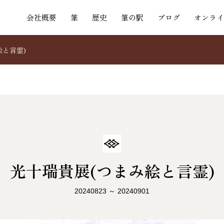
会社概要
筆
歴史
筆の駅
ブログ
オンライ
絵と言霊)
光十瑞貴展(つまみ絵と言霊)
20240823 ～ 20240901