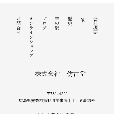
お問合せ
オンラインショップ
ブログ
筆の駅
歴史
会社概要
筆
株式会社 仿古堂
〒731-4221
広島県安芸郡熊野町出来庭十丁目6番23号