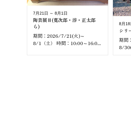
7月21日 ～ 8月1日
陶芸展Ⅱ(寛次郎・淳・正太郎
8月18
ら)
シリー
期間：2026/7/21(火)～
期間：
8/1（土） 時間：10:00～16:0...
8/30