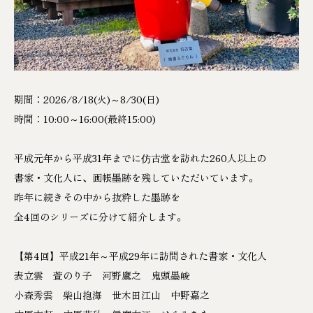
期間：2026/8/18(火)～8/30(日)
時間：10:00～16:00(最終15:00)
平成元年から平成31年までに仿古堂を訪れた260人以上の
書家・文化人に、画帳墨跡を残していただいています。
昨年に続きその中から抜粋した墨跡を
全4回のシリーズに分けて紹介します。
【第4回】平成21年～平成29年に訪問された書家・文化人
表立雲 萱のり子 河野鷹之 鬼頭墨峻
小森秀雲 柴山抱海 世木田江山 中野嘉之