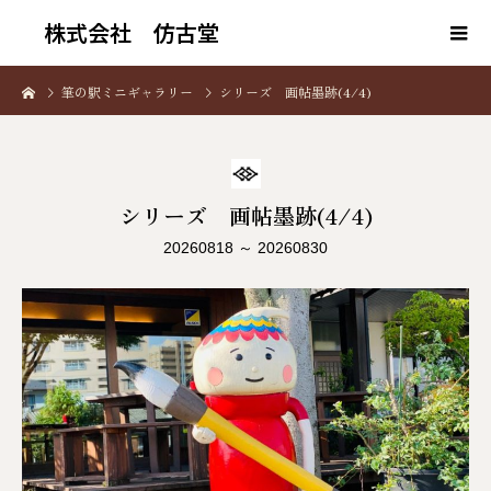
株式会社 仿古堂
筆の駅ミニギャラリー
シリーズ 画帖墨跡(4/4)
シリーズ 画帖墨跡(4/4)
20260818 ～ 20260830