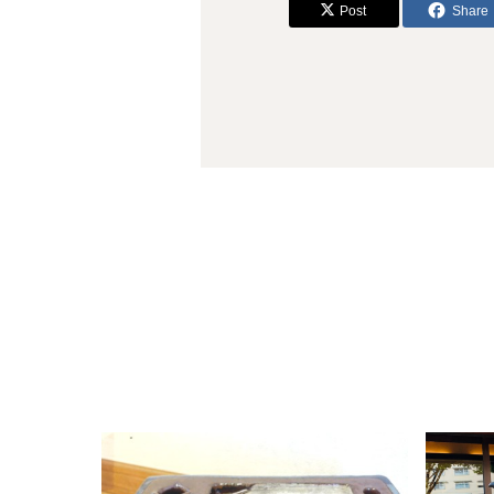
Post
Share