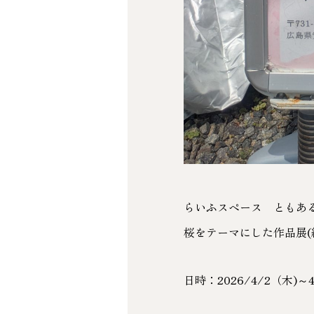
らいふスペース ともあ
桜をテーマにした作品展(
日時：2026/4/2（木)～