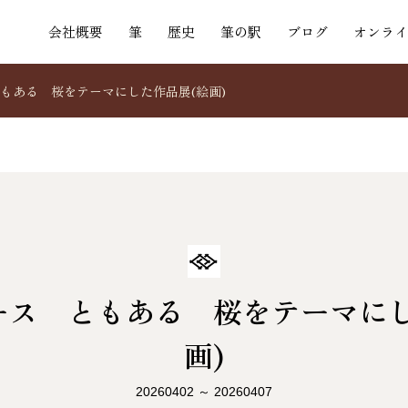
会社概要
筆
歴史
筆の駅
ブログ
オンライ
もある 桜をテーマにした作品展(絵画)
ース ともある 桜をテーマにし
画)
20260402 ～ 20260407