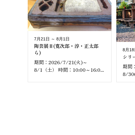
7月21日 ～ 8月1日
陶芸展Ⅱ(寛次郎・淳・正太郎
8月18
ら)
シリー
期間：2026/7/21(火)～
期間：
8/1（土） 時間：10:00～16:0...
8/30