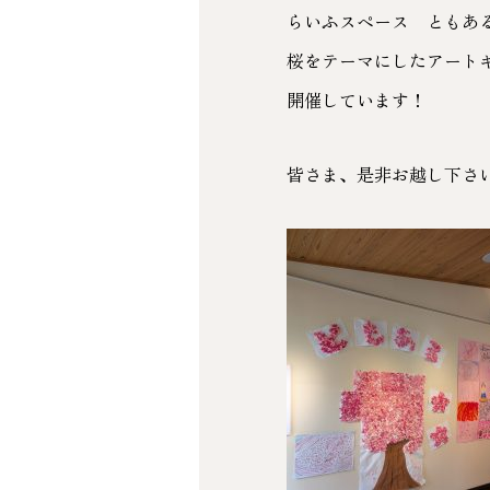
らいふスペース ともあ
桜をテーマにしたアート
開催しています！
皆さま、是非お越し下さい(