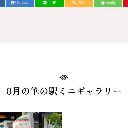
Hatena
LINE
RSS
feedly
8月の筆の駅ミニギャラリー