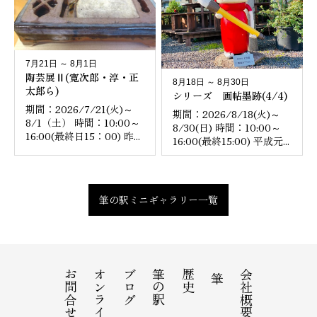
7月21日 ～ 8月1日
陶芸展Ⅱ(寛次郎・淳・正
8月18日 ～ 8月30日
太郎ら)
シリーズ 画帖墨跡(4/4)
期間：2026/7/21(火)～
期間：2026/8/18(火)～
8/1（土） 時間：10:00～
8/30(日) 時間：10:00～
16:00(最終日15：00) 昨...
16:00(最終15:00) 平成元...
筆の駅ミニギャラリー一覧
お問合せ
ブログ
筆の駅
歴史
会社概要
筆