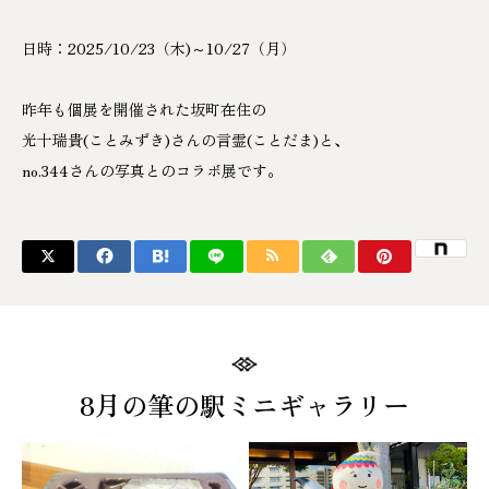
日時：2025/10/23（木)～10/27（月）
昨年も個展を開催された坂町在住の
光十瑞貴(ことみずき)さんの言霊(ことだま)と、
no.344さんの写真とのコラボ展です。
8月の筆の駅ミニギャラリー