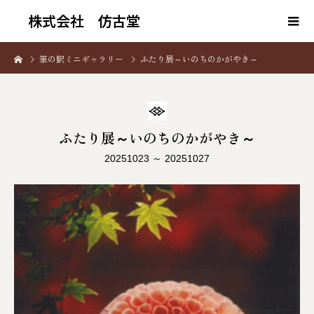
株式会社 仿古堂
筆の駅ミニギャラリー
ふたり展～いのちのかがやき～
ふたり展～いのちのかがやき～
20251023 ～ 20251027