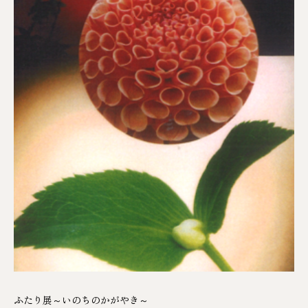
ふたり展～いのちのかがやき～