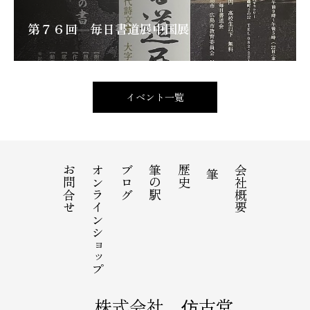
第７６回 毎日書道展中国展
イベント一覧
お問合せ
オンラインショップ
ブログ
筆の駅
歴史
会社概要
筆
株式会社 仿古堂