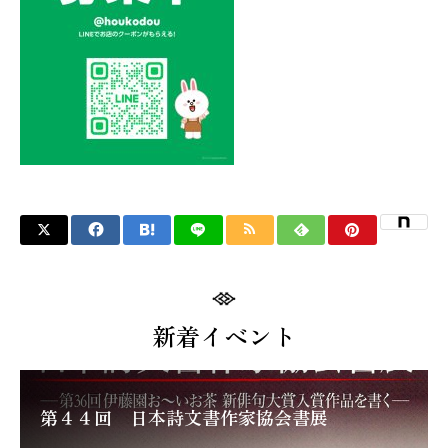
新着イベント
第４４回 日本詩文書作家協会書展