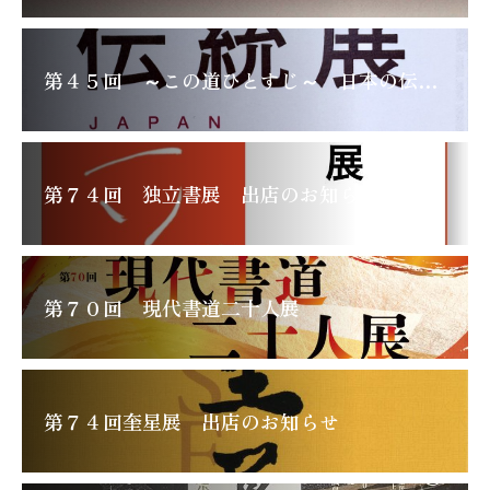
第４５回 ～この道ひとすじ～ 日本の伝統展
第７４回 独立書展 出店のお知らせ
第７０回 現代書道二十人展
第７４回奎星展 出店のお知らせ