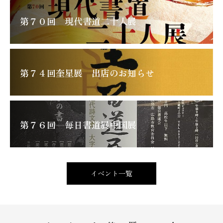
第７０回 現代書道二十人展
第７４回奎星展 出店のお知らせ
第７６回 毎日書道展中国展
イベント一覧