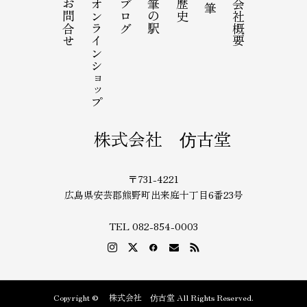
お問合せ
オンラインショップ
ブログ
筆の駅
歴史
会社概要
筆
株式会社 仿古堂
〒731-4221
広島県安芸郡熊野町出来庭十丁目6番23号
TEL 082-854-0003
Copyright © 株式会社 仿古堂 All Rights Reserved.