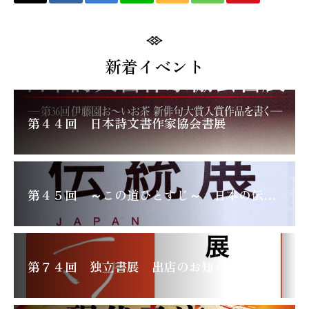
新着イベント
第４４回 日本詩文書作家協会書展
第４５回 ～この道ひとすじ～ 日本の伝統展
第７４回 独立書展 出店のお知らせ