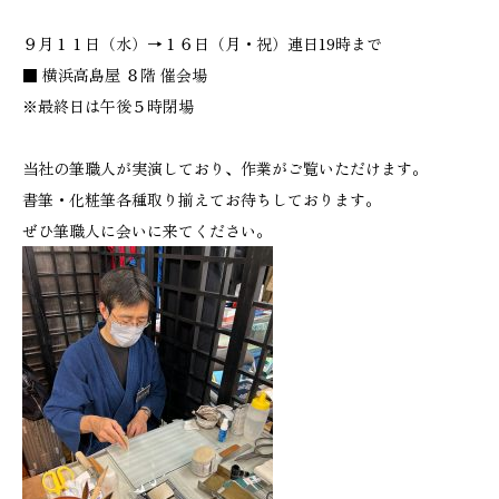
９月１１日（水）→１６日（月・祝）連日19時まで
■ 横浜高島屋 ８階 催会場
※最終日は午後５時閉場
当社の筆職人が実演しており、作業がご覧いただけます。
書筆・化粧筆各種取り揃えてお待ちしております。
ぜひ筆職人に会いに来てください。