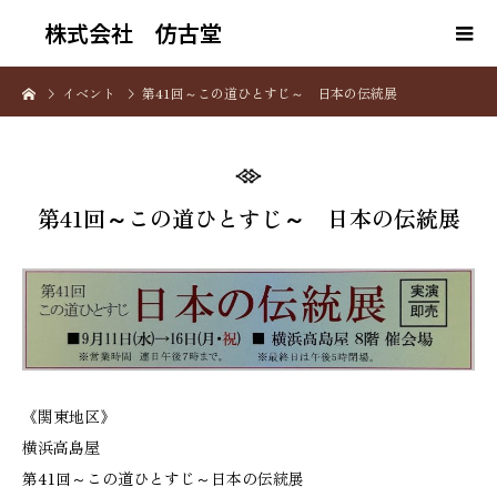
株式会社 仿古堂
イベント
第41回～この道ひとすじ～ 日本の伝統展
第41回～この道ひとすじ～ 日本の伝統展
《関東地区》
横浜高島屋
第41回～この道ひとすじ～日本の伝統展